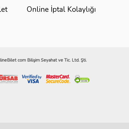
let
Online İptal Kolaylığı
lineBilet com Bilişim Seyahat ve Tic. Ltd. Şti.