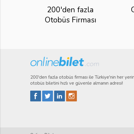
200'den fazla
Otobüs Firması
200'den fazla otobüs firması ile Türkiye'nin her yer
otobüs biletini hızlı ve güvenle almanın adresi!