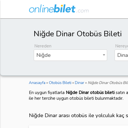
Niğde Dinar Otobüs Bileti
Nereden
Nerey
Niğde
Dina
Anasayfa
»
Otobüs Bileti
»
Dinar
»
Niğde Dinar Otobüs Bil
En uygun fiyatlarla
Niğde Dinar otobüs bileti
satın 
ile her tercihe uygun otobüs bileti bulunmaktadır.
Niğde Dinar arası otobüs ile yolculuk kaç 