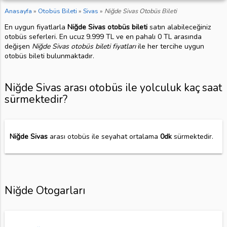
Anasayfa
»
Otobüs Bileti
»
Sivas
»
Niğde Sivas Otobüs Bileti
En uygun fiyatlarla
Niğde Sivas otobüs bileti
satın alabileceğiniz
otobüs seferleri. En ucuz 9.999 TL ve en pahalı 0 TL arasında
değişen
Niğde Sivas otobüs bileti fiyatları
ile her tercihe uygun
otobüs bileti bulunmaktadır.
Niğde Sivas arası otobüs ile yolculuk kaç saat
sürmektedir?
Niğde Sivas
arası otobüs ile seyahat ortalama
0dk
sürmektedir.
Niğde Otogarları