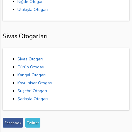
Niğde Otogarı
Ulukışla Otogarı
Sivas Otogarları
Sivas Otogarı
Gürün Otogarı
Kangal Otogarı
Koyulhisar Otogarı
Suşehri Otogarı
Şarkışla Otogarı
Facebook
Twitter