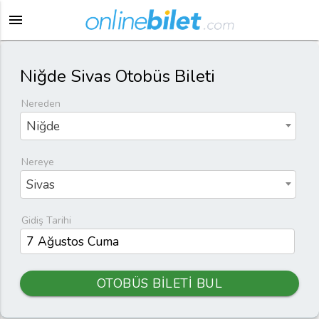
menu
Niğde Sivas Otobüs Bileti
Nereden
Niğde
Nereye
Sivas
Gidiş Tarihi
OTOBÜS BİLETİ BUL