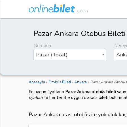
Pazar Ankara Otobüs Bileti
Nereden
Nerey
Pazar (Tokat)
Anka
Anasayfa
»
Otobüs Bileti
»
Ankara
»
Pazar Ankara Otobüs 
En uygun fiyatlarla
Pazar Ankara otobüs bileti
satın
fiyatları
ile her tercihe uygun otobüs bileti bulunmak
Pazar Ankara arası otobüs ile yolculuk ka