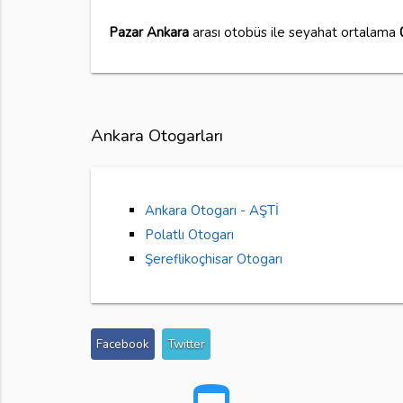
Pazar Ankara
arası otobüs ile seyahat ortalama
Ankara Otogarları
Ankara Otogarı - AŞTİ
Polatlı Otogarı
Şereflikoçhisar Otogarı
Facebook
Twitter