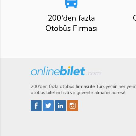
directions_bus
200'den fazla
Otobüs Firması
200'den fazla otobüs firması ile Türkiye'nin her yer
otobüs biletini hızlı ve güvenle almanın adresi!