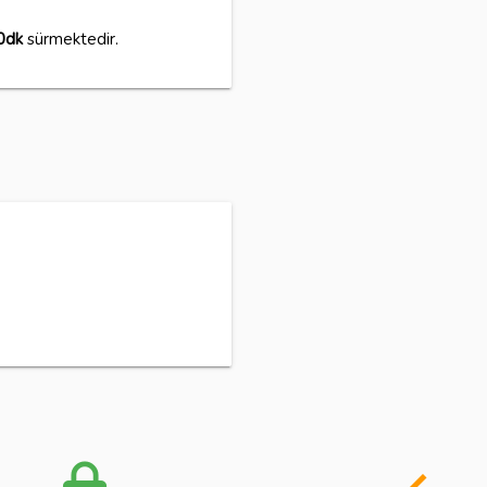
0dk
sürmektedir.