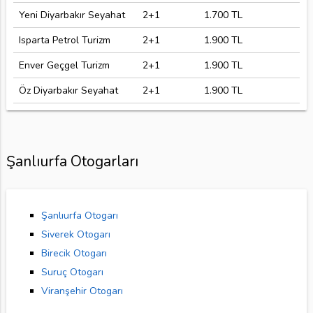
Yeni Diyarbakır Seyahat
2+1
1.700 TL
Isparta Petrol Turizm
2+1
1.900 TL
Enver Geçgel Turizm
2+1
1.900 TL
Öz Diyarbakır Seyahat
2+1
1.900 TL
Şanlıurfa Otogarları
Şanlıurfa Otogarı
Siverek Otogarı
Birecik Otogarı
Suruç Otogarı
Viranşehir Otogarı