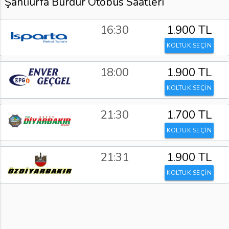
Şanlıurfa Burdur Otobüs Saatleri
16:30
1.900 TL
KOLTUK SEÇİN
18:00
1.900 TL
KOLTUK SEÇİN
21:30
1.700 TL
KOLTUK SEÇİN
21:31
1.900 TL
KOLTUK SEÇİN