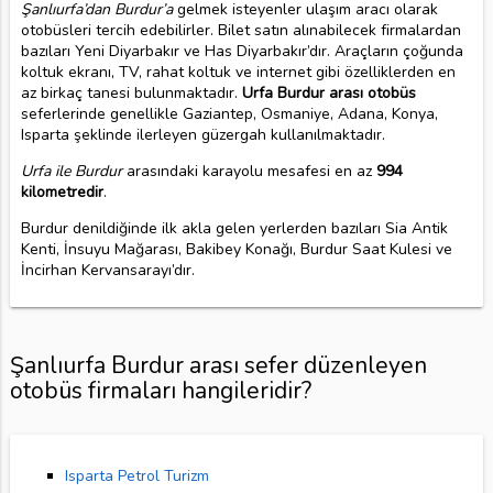
Şanlıurfa’dan Burdur’a
gelmek isteyenler ulaşım aracı olarak
otobüsleri tercih edebilirler. Bilet satın alınabilecek firmalardan
bazıları Yeni Diyarbakır ve Has Diyarbakır’dır. Araçların çoğunda
koltuk ekranı, TV, rahat koltuk ve internet gibi özelliklerden en
az birkaç tanesi bulunmaktadır.
Urfa Burdur arası otobüs
seferlerinde genellikle Gaziantep, Osmaniye, Adana, Konya,
Isparta şeklinde ilerleyen güzergah kullanılmaktadır.
Urfa ile Burdur
arasındaki karayolu mesafesi en az
994
kilometredir
.
Burdur denildiğinde ilk akla gelen yerlerden bazıları Sia Antik
Kenti, İnsuyu Mağarası, Bakibey Konağı, Burdur Saat Kulesi ve
İncirhan Kervansarayı’dır.
Şanlıurfa Burdur arası sefer düzenleyen
otobüs firmaları hangileridir?
Isparta Petrol Turizm