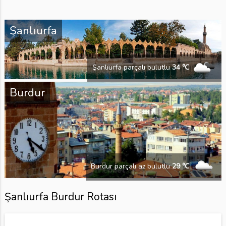
Şanlıurfa
Şanlıurfa parçalı bulutlu
34 ℃
Burdur
Burdur parçalı az bulutlu
29 ℃
Şanlıurfa Burdur Rotası