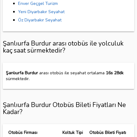
Enver Geçgel Turizm
Yeni Diyarbakır Seyahat
Öz Diyarbakır Seyahat
Şanlıurfa Burdur arası otobüs ile yolculuk
kaç saat sürmektedir?
Şanlıurfa Burdur
arası otobüs ile seyahat ortalama
16s 28dk
sürmektedir.
Şanlıurfa Burdur Otobüs Bileti Fiyatları Ne
Kadar?
Otobüs Firması
Koltuk Tipi
Otobüs Bileti Fiyatı