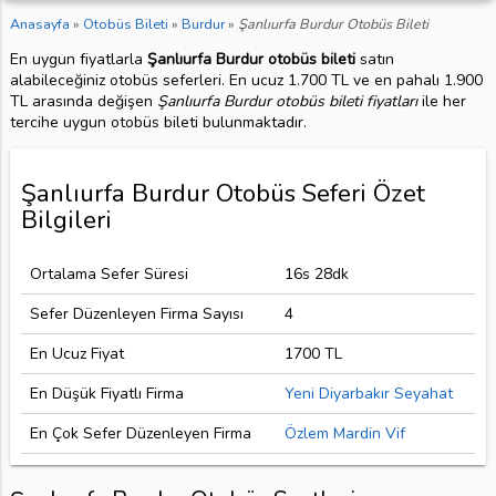
Anasayfa
»
Otobüs Bileti
»
Burdur
»
Şanlıurfa Burdur Otobüs Bileti
En uygun fiyatlarla
Şanlıurfa Burdur otobüs bileti
satın
alabileceğiniz otobüs seferleri. En ucuz 1.700 TL ve en pahalı 1.900
TL arasında değişen
Şanlıurfa Burdur otobüs bileti fiyatları
ile her
tercihe uygun otobüs bileti bulunmaktadır.
Şanlıurfa Burdur Otobüs Seferi Özet
Bilgileri
Ortalama Sefer Süresi
16s 28dk
Sefer Düzenleyen Firma Sayısı
4
En Ucuz Fiyat
1700 TL
En Düşük Fiyatlı Firma
Yeni Diyarbakır Seyahat
En Çok Sefer Düzenleyen Firma
Özlem Mardin Vif