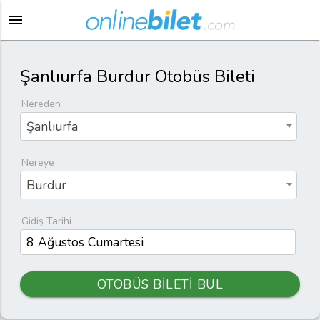
menu
Şanlıurfa Burdur Otobüs Bileti
Nereden
Şanlıurfa
Nereye
Burdur
Gidiş Tarihi
OTOBÜS BİLETİ BUL