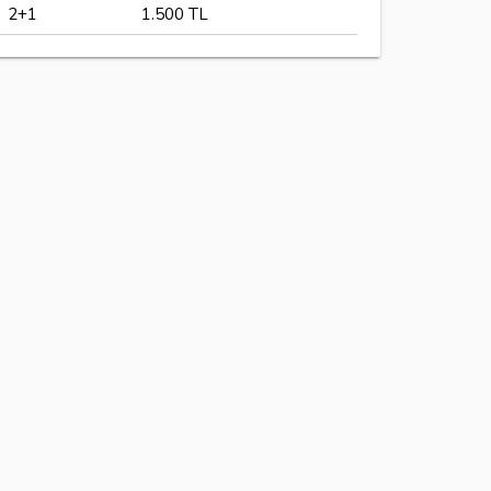
2+1
1.500 TL