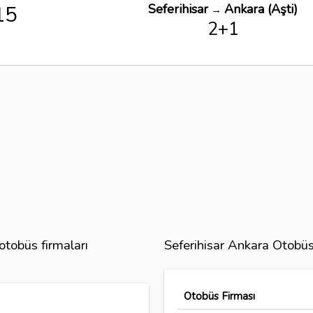
15
Seferihisar
Ankara (Aşti)
→
2+1
otobüs firmaları
Seferihisar Ankara Otobüs
Otobüs Firması