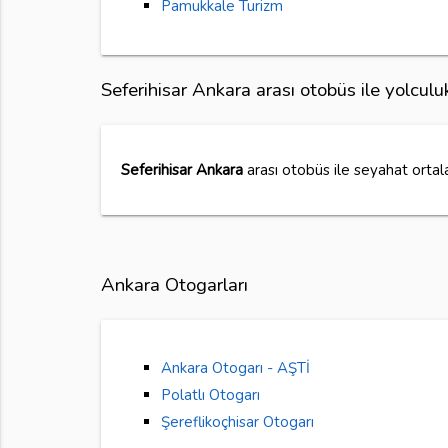
Pamukkale Turizm
Seferihisar Ankara arası otobüs ile yolcul
Seferihisar Ankara
arası otobüs ile seyahat ort
Ankara Otogarları
Ankara Otogarı - AŞTİ
Polatlı Otogarı
Şereflikoçhisar Otogarı