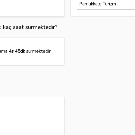
Pamukkale Turizm
uk kaç saat sürmektedir?
alama
4s 45dk
sürmektedir.