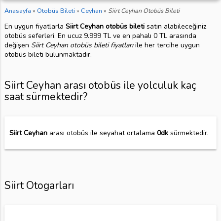
Anasayfa
»
Otobüs Bileti
»
Ceyhan
»
Siirt Ceyhan Otobüs Bileti
En uygun fiyatlarla
Siirt Ceyhan otobüs bileti
satın alabileceğiniz
otobüs seferleri. En ucuz 9.999 TL ve en pahalı 0 TL arasında
değişen
Siirt Ceyhan otobüs bileti fiyatları
ile her tercihe uygun
otobüs bileti bulunmaktadır.
Siirt Ceyhan arası otobüs ile yolculuk kaç
saat sürmektedir?
Siirt Ceyhan
arası otobüs ile seyahat ortalama
0dk
sürmektedir.
Siirt Otogarları