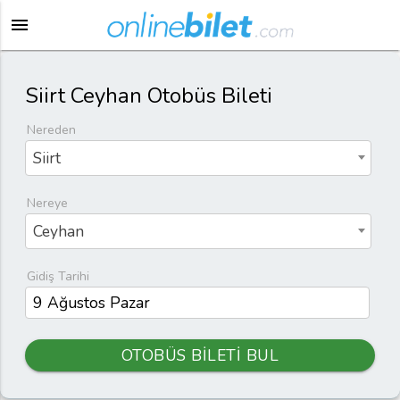
menu
Siirt Ceyhan Otobüs Bileti
Nereden
Siirt
Nereye
Ceyhan
Gidiş Tarihi
OTOBÜS BİLETİ BUL