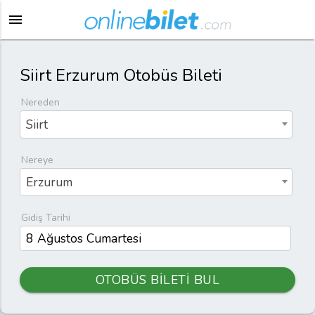
menu
Siirt Erzurum Otobüs Bileti
Nereden
Siirt
Nereye
Erzurum
Gidiş Tarihi
OTOBÜS BİLETİ BUL