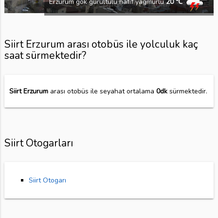
Erzurum gök gürültülü hafif yağmurlu
20 ℃
Siirt Erzurum arası otobüs ile yolculuk kaç
saat sürmektedir?
Siirt Erzurum
arası otobüs ile seyahat ortalama
0dk
sürmektedir.
Siirt Otogarları
Siirt Otogarı