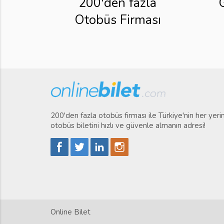
200'den fazla
Otobüs Firması
200'den fazla otobüs firması ile Türkiye'nin her yer
otobüs biletini hızlı ve güvenle almanın adresi!
Online Bilet