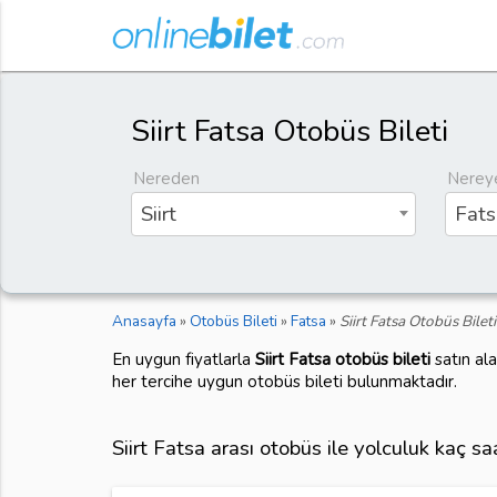
Siirt Fatsa Otobüs Bileti
Nereden
Nerey
Siirt
Fats
Anasayfa
»
Otobüs Bileti
»
Fatsa
»
Siirt Fatsa Otobüs Bileti
En uygun fiyatlarla
Siirt Fatsa otobüs bileti
satın al
her tercihe uygun otobüs bileti bulunmaktadır.
Siirt Fatsa arası otobüs ile yolculuk kaç s