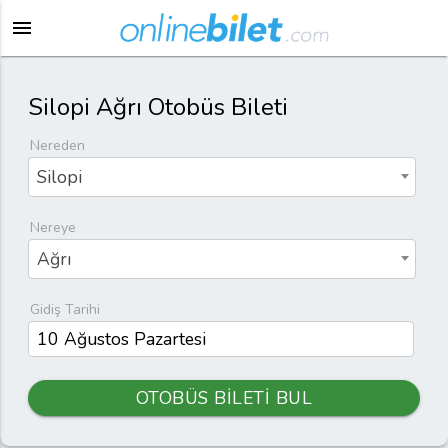
menu
Silopi Ağrı Otobüs Bileti
Nereden
Silopi
Nereye
Ağrı
Gidiş Tarihi
OTOBÜS BİLETİ BUL