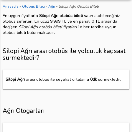
Anasayfa
»
Otobüs Bileti
»
Ağrı
»
Silopi Ağrı Otobüs Bileti
En uygun fiyatlarla
Silopi Ağrı otobüs bileti
satın alabileceğiniz
otobüs seferleri. En ucuz 9.999 TL ve en pahalı 0 TL arasında
değişen
Silopi Ağrı otobüs bileti fiyatları
ile her tercihe uygun
otobüs bileti bulunmaktadır.
Silopi Ağrı arası otobüs ile yolculuk kaç saat
sürmektedir?
Silopi Ağrı
arası otobüs ile seyahat ortalama
0dk
sürmektedir.
Ağrı Otogarları