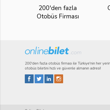
200'den fazla
Otobüs Firması
200'den fazla otobüs firması ile Türkiye'nin her yer
otobüs biletini hızlı ve güvenle almanın adresi!