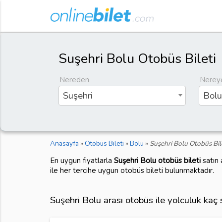
Suşehri Bolu Otobüs Bileti
Nereden
Nerey
Suşehri
Bolu
Anasayfa
»
Otobüs Bileti
»
Bolu
»
Suşehri Bolu Otobüs Bil
En uygun fiyatlarla
Suşehri Bolu otobüs bileti
satın 
ile her tercihe uygun otobüs bileti bulunmaktadır.
Suşehri Bolu arası otobüs ile yolculuk kaç