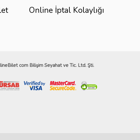
let
Online İptal Kolaylığı
lineBilet com Bilişim Seyahat ve Tic. Ltd. Şti.