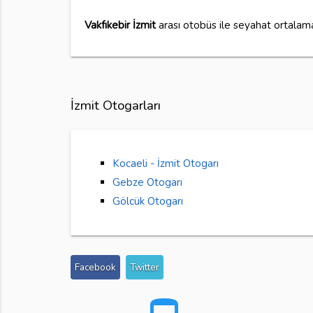
Vakfıkebir İzmit
arası otobüs ile seyahat ortala
İzmit Otogarları
Kocaeli - İzmit Otogarı
Gebze Otogarı
Gölcük Otogarı
Facebook
Twitter