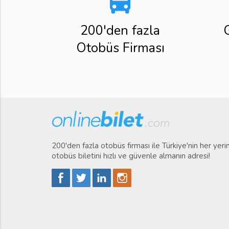
directions_bus
200'den fazla
Otobüs Firması
200'den fazla otobüs firması ile Türkiye'nin her yer
otobüs biletini hızlı ve güvenle almanın adresi!