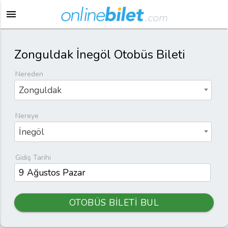
menu
Zonguldak İnegöl Otobüs Bileti
Nereden
Zonguldak
Nereye
İnegöl
Gidiş Tarihi
OTOBÜS BİLETİ BUL