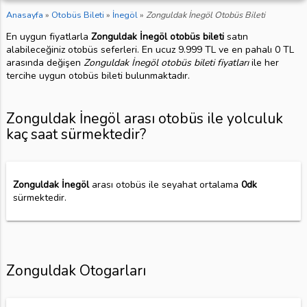
Anasayfa
»
Otobüs Bileti
»
İnegöl
»
Zonguldak İnegöl Otobüs Bileti
En uygun fiyatlarla
Zonguldak İnegöl otobüs bileti
satın
alabileceğiniz otobüs seferleri. En ucuz 9.999 TL ve en pahalı 0 TL
arasında değişen
Zonguldak İnegöl otobüs bileti fiyatları
ile her
tercihe uygun otobüs bileti bulunmaktadır.
Zonguldak İnegöl arası otobüs ile yolculuk
kaç saat sürmektedir?
Zonguldak İnegöl
arası otobüs ile seyahat ortalama
0dk
sürmektedir.
Zonguldak Otogarları