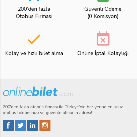
200'den fazla
Güvenli Ödeme
Otobüs Firması
(0 Komisyon)
done
event_busy
Kolay ve hızlı bilet alma
Online İptal Kolaylığı
200'den fazla otobüs firması ile Türkiye'nin her yerine en ucuz
otobüs biletini hızlı ve güvenle almanın adresi!