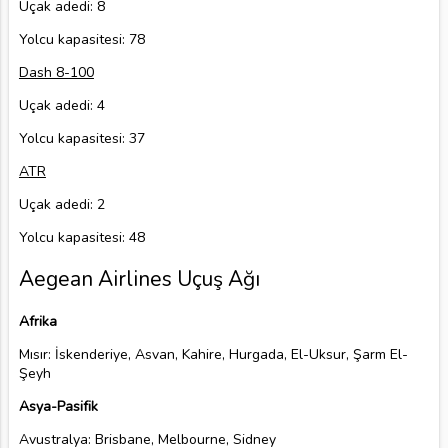
Uçak adedi: 8
Yolcu kapasitesi: 78
Dash 8-100
Uçak adedi: 4
Yolcu kapasitesi: 37
ATR
Uçak adedi: 2
Yolcu kapasitesi: 48
Aegean Airlines Uçuş Ağı
Afrika
Mısır: İskenderiye, Asvan, Kahire, Hurgada, El-Uksur, Şarm El-
Şeyh
Asya-Pasifik
Avustralya: Brisbane, Melbourne, Sidney