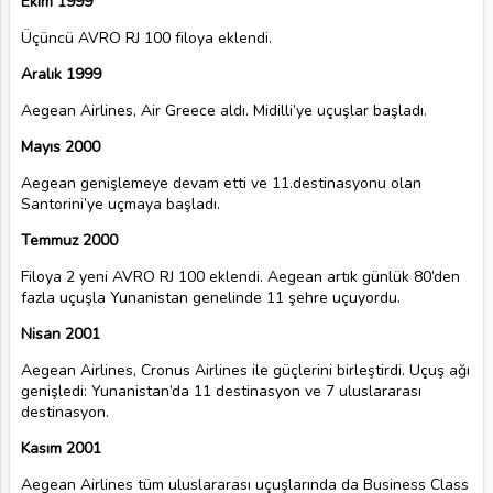
Ekim 1999
Üçüncü AVRO RJ 100 filoya eklendi.
Aralık 1999
Aegean Airlines, Air Greece aldı. Midilli’ye uçuşlar başladı.
Mayıs 2000
Aegean genişlemeye devam etti ve 11.destinasyonu olan
Santorini’ye uçmaya başladı.
Temmuz 2000
Filoya 2 yeni AVRO RJ 100 eklendi. Aegean artık günlük 80’den
fazla uçuşla Yunanistan genelinde 11 şehre uçuyordu.
Nisan 2001
Aegean Airlines, Cronus Airlines ile güçlerini birleştirdi. Uçuş ağı
genişledi: Yunanistan’da 11 destinasyon ve 7 uluslararası
destinasyon.
Kasım 2001
Aegean Airlines tüm uluslararası uçuşlarında da Business Class