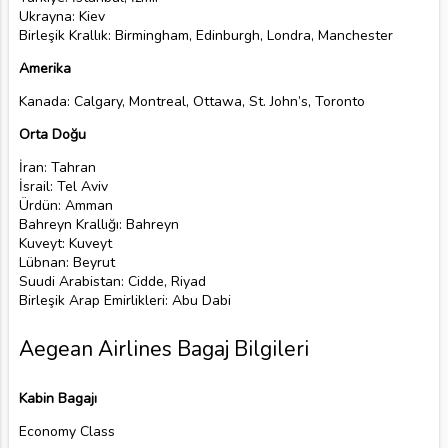
Ukrayna: Kiev
Birleşik Krallık: Birmingham, Edinburgh, Londra, Manchester
Amerika
Kanada: Calgary, Montreal, Ottawa, St. John’s, Toronto
Orta Doğu
İran: Tahran
İsrail: Tel Aviv
Ürdün: Amman
Bahreyn Krallığı: Bahreyn
Kuveyt: Kuveyt
Lübnan: Beyrut
Suudi Arabistan: Cidde, Riyad
Birleşik Arap Emirlikleri: Abu Dabi
Aegean Airlines Bagaj Bilgileri
Kabin Bagajı
Economy Class