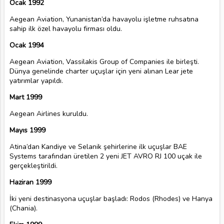
Ocak 1992
Aegean Aviation, Yunanistan’da havayolu işletme ruhsatına
sahip ilk özel havayolu firması oldu.
Ocak 1994
Aegean Aviation, Vassilakis Group of Companies ile birleşti.
Dünya genelinde charter uçuşlar için yeni alınan Lear jete
yatırımlar yapıldı.
Mart 1999
Aegean Airlines kuruldu.
Mayıs 1999
Atina’dan Kandiye ve Selanik şehirlerine ilk uçuşlar BAE
Systems tarafından üretilen 2 yeni JET AVRO RJ 100 uçak ile
gerçekleştirildi.
Haziran 1999
İki yeni destinasyona uçuşlar başladı: Rodos (Rhodes) ve Hanya
(Chania).