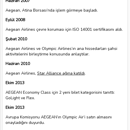
Haziran 2007
Aegean, Atina Borsası’nda işlem görmeye başladı.
Eylül 2008
Aegean Airlines çevre koruması için ISO 14001 sertifikasını aldı.
Şubat 2010
Aegean Airlines ve Olympic Airlines’ın ana hissedarları şahsi
aktivitelerini birleştirme konusunda anlaştılar.
Haziran 2010
Aegean Airlines,
Star Alliance ağına katıldı
.
Ekim 2013
AEGEAN Economy Class için 2 yeni bilet kategorisini tanıttı:
GoLight ve Flex.
Ekim 2013
Avrupa Komisyonu AEGEAN’ın Olympic Air’i satın almasını
onayladığını duyurdu.