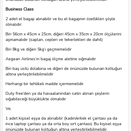
Business Class
2 adet el bagajı alınabilir ve bu el bagajının özellikleri şöyle
olmalıdır:
Biri 56cm x 45cm x 25cm, diğeri 45cm x 35cm x 20cm ölçülerini
aşmamalıdır (sapları, cepleri ve tekerlekleri de dahil)
Biri 8kg ve diğeri 5kg’ı geçmemelidir
Aegean Airlines’ın bagaj ölçme aletine sığmalıdır
Biri baş üstü dolabına ve diğeri de önünüzde bulunan koltuğun
altına yerleştirilebilmelidir
Herhangi bir tehlikeli madde içermemelidir
Duty free’den ya da havaalanından satın alınan şeylerin
sığabileceği büyüklükte olmalıdır
Ve;
1 adet kişisel eşya da alınabilir (kadın/erkek el çantası ya da
ince laptop çantası ya da orta boy sırt çantası). Bu kişisel eşya
önünüzde bulunan koltuğun altına yerleştirilebilmelidir.