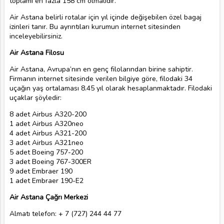
toplamı en fazla 158 cm olmalıdır.
Air Astana belirli rotalar için yıl içinde değişebilen özel bagaj
izinleri tanır. Bu ayrıntıları kurumun internet sitesinden
inceleyebilirsiniz.
Air Astana Filosu
Air Astana, Avrupa’nın en genç filolarından birine sahiptir.
Firmanın internet sitesinde verilen bilgiye göre, filodaki 34
uçağın yaş ortalaması 8.45 yıl olarak hesaplanmaktadır. Filodaki
uçaklar şöyledir:
8 adet Airbus A320-200
1 adet Airbus A320neo
4 adet Airbus A321-200
3 adet Airbus A321neo
5 adet Boeing 757-200
3 adet Boeing 767-300ER
9 adet Embraer 190
1 adet Embraer 190-E2
Air Astana Çağrı Merkezi
Almatı telefon: + 7 (727) 244 44 77