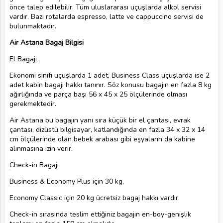
önce talep edilebilir. Tüm uluslararası uçuşlarda alkol servisi
vardır. Bazı rotalarda espresso, latte ve cappuccino servisi de
bulunmaktadır.
Air Astana Bagaj Bilgisi
El Bagajı
Ekonomi sınıfı uçuşlarda 1 adet, Business Class uçuşlarda ise 2
adet kabin bagajı hakkı tanınır. Söz konusu bagajın en fazla 8 kg
ağırlığında ve parça başı 56 x 45 x 25 ölçülerinde olması
gerekmektedir.
Air Astana bu bagajın yanı sıra küçük bir el çantası, evrak
çantası, dizüstü bilgisayar, katlandığında en fazla 34 х 32 х 14
cm ölçülerinde olan bebek arabası gibi eşyaların da kabine
alınmasına izin verir.
Check-in Bagajı
Business & Economy Plus için 30 kg,
Economy Classic için 20 kg ücretsiz bagaj hakkı vardır.
Check-in sırasında teslim ettiğiniz bagajın en-boy-genişlik