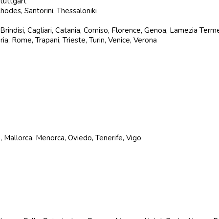
Stuttgart
hodes, Santorini, Thessaloniki
 Brindisi, Cagliari, Catania, Comiso, Florence, Genoa, Lamezia Ter
ria, Rome, Trapani, Trieste, Turin, Venice, Verona
a, Mallorca, Menorca, Oviedo, Tenerife, Vigo