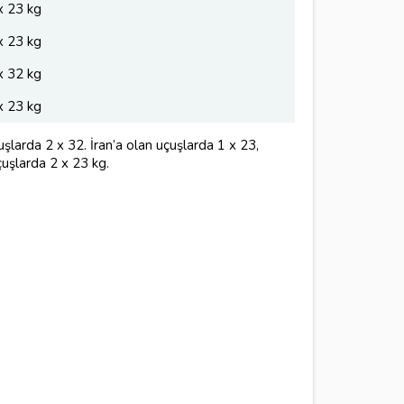
x 23 kg
x 23 kg
x 32 kg
x 23 kg
şlarda 2 x 32. İran’a olan uçuşlarda 1 x 23,
çuşlarda 2 x 23 kg.