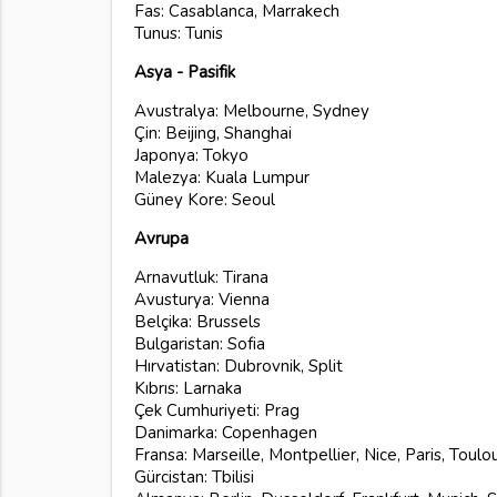
Fas: Casablanca, Marrakech
Tunus: Tunis
Asya - Pasifik
Avustralya: Melbourne, Sydney
Çin: Beijing, Shanghai
Japonya: Tokyo
Malezya: Kuala Lumpur
Güney Kore: Seoul
Avrupa
Arnavutluk: Tirana
Avusturya: Vienna
Belçika: Brussels
Bulgaristan: Sofia
Hırvatistan: Dubrovnik, Split
Kıbrıs: Larnaka
Çek Cumhuriyeti: Prag
Danimarka: Copenhagen
Fransa: Marseille, Montpellier, Nice, Paris, Toulo
Gürcistan: Tbilisi