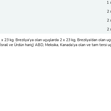
1 
2 
2 
2 
x 23 kg. Brezilya’ya olan uçuşlarda 2 x 23 kg, Brezilya’dan olan uçu
(İsrail ve Ürdün hariç) ABD, Meksika, Kanada’ya olan ve tam tersi u