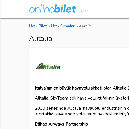
Uçak Bileti
»
Uçak Firmaları
»
Alitalia
Alitalia
İtalya’nın en büyük havayolu şirketi
olan Alitalia
Alitalia, SkyTeam adlı hava yolu ittifakının üyeler
2010 senesinde Alitalia, havayolu endüstrisinin ön
iş ortaklığı sayesinde yolcular dünyadaki en büyük
Etihad Airways Partnership