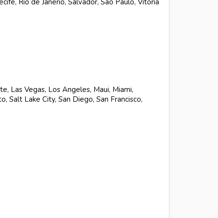
cife, Rio de Janerio, Salvador, Sao Paulo, Vitoria
tte, Las Vegas, Los Angeles, Maui, Miami,
, Salt Lake City, San Diego, San Francisco,