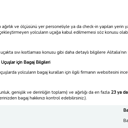
 ağırlık ve ölçüsünü yer personeliyle ya da check-in yapılan yerin ya
çekleştirmeyen yolcuların uçağa kabul edilmemesi söz konusu olab
çakta sıvı kısıtlaması konusu gibi daha detaylı bilgilere Alitalia’nı
Uçuşlar için Bagaj Bilgileri
çuşlarda yolcuların bagaj kuralları için ilgili firmanın websitesini i
nluk, genişlik ve derinliğin toplamı) ve ağırlığı da en fazla
23 ya da 
erinizden bagaj hakkınızı kontrol edebilirsiniz.).
Ba
Ba