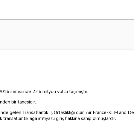
 2016 senesinde 22.6 milyon yolcu taşımıştır.
inden bir tanesidir.
de gelen Transatlantik İş Ortaklıklığı olan Air France-KLM and Delta
 transatlantik ağa imtiyazlı giriş hakkına sahip olmuşlardır.