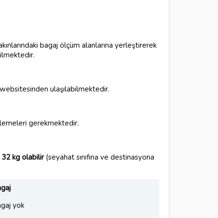
kınlarındaki bagaj ölçüm alanlarına yerleştirerek
ilmektedir.
n websitesinden ulaşılabilmektedir.
ncelemeleri gerekmektedir.
32 kg olabilir
(seyahat sınıfına ve destinasyona
gaj
gaj yok