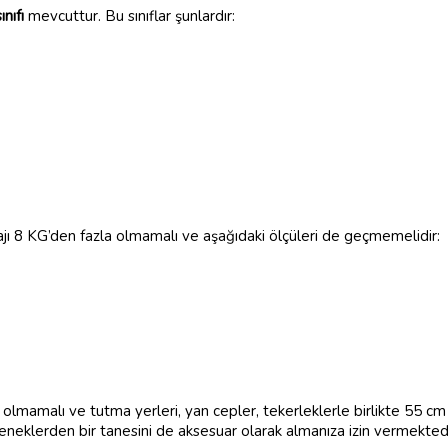
ınıfı
mevcuttur. Bu sınıflar şunlardır:
gajı 8 KG’den fazla olmamalı ve aşağıdaki ölçüleri de geçmemelidir:
 olmamalı ve tutma yerleri, yan cepler, tekerleklerle birlikte 55 cm 
eçeneklerden bir tanesini de aksesuar olarak almanıza izin vermektedi