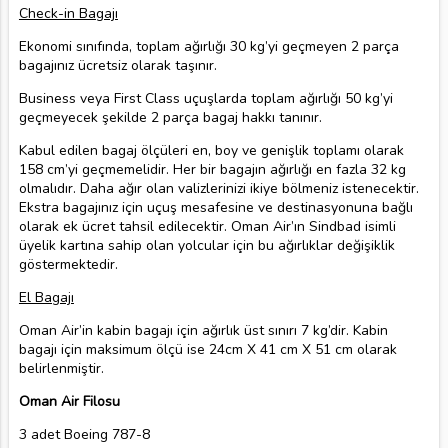
Check-in Bagajı
Ekonomi sınıfında, toplam ağırlığı 30 kg’yi geçmeyen 2 parça
bagajınız ücretsiz olarak taşınır.
Business veya First Class uçuşlarda toplam ağırlığı 50 kg’yi
geçmeyecek şekilde 2 parça bagaj hakkı tanınır.
Kabul edilen bagaj ölçüleri en, boy ve genişlik toplamı olarak
158 cm’yi geçmemelidir. Her bir bagajın ağırlığı en fazla 32 kg
olmalıdır. Daha ağır olan valizlerinizi ikiye bölmeniz istenecektir.
Ekstra bagajınız için uçuş mesafesine ve destinasyonuna bağlı
olarak ek ücret tahsil edilecektir. Oman Air’ın Sindbad isimli
üyelik kartına sahip olan yolcular için bu ağırlıklar değişiklik
göstermektedir.
El Bagajı
Oman Air’in kabin bagajı için ağırlık üst sınırı 7 kg’dir. Kabin
bagajı için maksimum ölçü ise 24cm X 41 cm X 51 cm olarak
belirlenmiştir.
Oman Air Filosu
3 adet Boeing 787-8