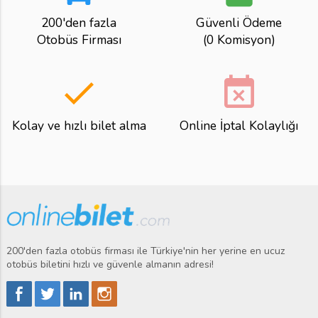
200'den fazla
Güvenli Ödeme
Otobüs Firması
(0 Komisyon)
done
event_busy
Kolay ve hızlı bilet alma
Online İptal Kolaylığı
200'den fazla otobüs firması ile Türkiye'nin her yerine en ucuz
otobüs biletini hızlı ve güvenle almanın adresi!