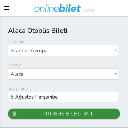
menu
Alaca Otobüs Bileti
Nereden
İstanbul Avrupa
Nereye
Alaca
Gidiş Tarihi
OTOBÜS BİLETİ BUL
directions_bus