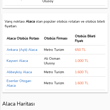
Ulusoy
Varış noktası
Alaca
olan popüler otobüs rotaları ve otobüs bileti
fiyatları.
Otobüs Bileti
Alaca Otobüs Rotası
Otobüs Firması
Fiyatı
Ankara (Aşti) Alaca
Metro Turizm
650 TL
Ali Osman
Kayseri Alaca
1.000 TL
Ulusoy
Alibeyköy Alaca
Metro Turizm
1.600 TL
Esenler Otogarı
Metro Turizm
1.600 TL
Alaca
Alaca Haritası