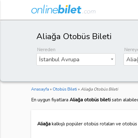
Aliağa Otobüs Bileti
Nereden
Nerey
İstanbul Avrupa
Alia
Anasayfa
»
Otobüs Bileti
»
Aliağa Otobüs Bileti
En uygun fiyatlara
Aliağa otobüs bileti
satın alabile
Aliağa
kalkışlı popüler otobüs rotaları ve otobüs bi