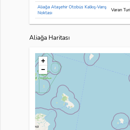
Aliağa Ataşehir Otobüs Kalkış-Varış
Varan Tur
Noktası
Aliağa Haritası
+
−