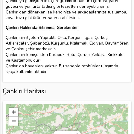
Çankırı’ya gitmişken kül çöreği, cimcik hamuru çorbası, yaren
güveci ve yumurta tatlısı gibi lezzetleri deneyebilirsiniz.
Çankırı’dan dönerken ise kendinize ve arkadaşlarınıza tuz lamba,
kaya tuzu gibi ürünler satın alabilirsiniz.
Çankırı Hakkında Bilinmesi Gerekenler
Çankırı’nın ilçeleri Yapraklı, Orta, Korgun, Ilgaz, Çerkeş,
Atkaracalar, Şabanözü, Kurşunlu, Kızılırmak, Eldivan, Bayramören
ve Çankırı şehir merkezidir.
Çankırı’nın komşu illeri Karabük, Bolu, Çorum, Ankara, Kırıkkale
ve Kastamonu’dur.
Çankırı’da havaalanı yoktur. Bu sebeple otobüsler ulaşımda
sıkça kullanılmaktadır.
Çankırı Haritası
+
−
×