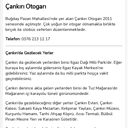
Çankırı Otogarı
Buğday Pazarı Mahallesi’nde yer alan Çankırı Otogarı 2011
senesinde açılmıştır. Çok yoğun bir otogar olmamakla birlikte
birçok ile otobüs seferleri düzenlenmektedir.
Telefon:
0376 213 12 17
Çankırı’da Gezilecek Yerler
Çankırı da gezilecek yerlerden birisi Ilgaz Dağı Milli Parkı’dır. Eğer
buraya kış aylarında giderseniz Ilgaz Kayak Merkezi’ne
gidebilirsiniz. Yaz aylarında da bu milli parkta hoşça vakit
geçirebilirsiniz.
Çankırı denince akla gelen yerlerden birisi de Tuz Mağarası’dır.
Mağaranın içi karayolu tüneli görünümündedir.
Çankırı’da gezebileceğiniz diğer yerler Çankırı Evleri, Çankırı
Kalesi, Sakaeli Kaya Mezarları, Kırkpınar Yaylası, Çankırı Müzesi,
Kurşunlu Hamamı, Tarihi Ahşap Köprü, Acısı Termali, Bülbül
Pınarı Mesire Yeri ve Karaören Göleti’dir.