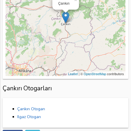
Çankırı
Leaflet
| ©
OpenStreetMap
contributors
Çankırı Otogarları
Çankırı Otogarı
Ilgaz Otogarı