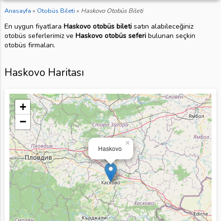
Anasayfa
»
Otobüs Bileti
»
Haskovo Otobüs Bileti
En uygun fiyatlara
Haskovo otobüs bileti
satın alabileceğiniz
otobüs seferlerimiz ve
Haskovo otobüs seferi
bulunan seçkin
otobüs firmaları.
Haskovo Haritası
+
−
×
Haskovo