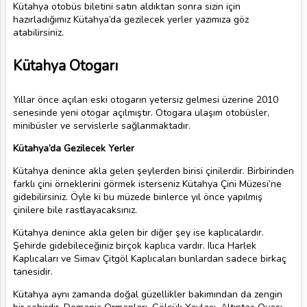
Kütahya otobüs biletini satın aldıktan sonra sizin için
hazırladığımız Kütahya’da gezilecek yerler yazımıza göz
atabilirsiniz.
Kütahya Otogarı
Yıllar önce açılan eski otogarın yetersiz gelmesi üzerine 2010
senesinde yeni otogar açılmıştır. Otogara ulaşım otobüsler,
minibüsler ve servislerle sağlanmaktadır.
Kütahya’da Gezilecek Yerler
Kütahya denince akla gelen şeylerden birisi çinilerdir. Birbirinden
farklı çini örneklerini görmek isterseniz Kütahya Çini Müzesi’ne
gidebilirsiniz. Öyle ki bu müzede binlerce yıl önce yapılmış
çinilere bile rastlayacaksınız.
Kütahya denince akla gelen bir diğer şey ise kaplıcalardır.
Şehirde gidebileceğiniz birçok kaplıca vardır. Ilıca Harlek
Kaplıcaları ve Simav Çitgöl Kaplıcaları bunlardan sadece birkaç
tanesidir.
Kütahya aynı zamanda doğal güzellikler bakımından da zengin