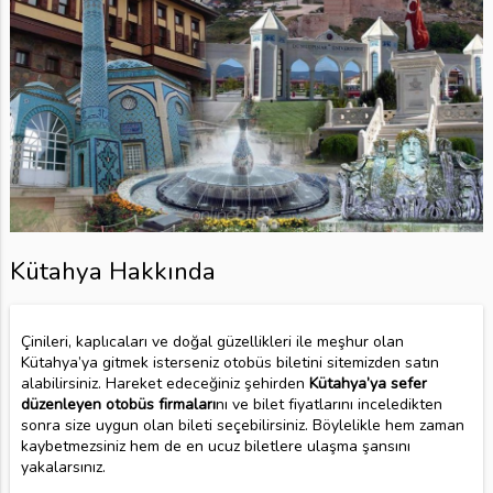
Kütahya Hakkında
Çinileri, kaplıcaları ve doğal güzellikleri ile meşhur olan
Kütahya’ya gitmek isterseniz otobüs biletini sitemizden satın
alabilirsiniz. Hareket edeceğiniz şehirden
Kütahya’ya sefer
düzenleyen otobüs firmaları
nı ve bilet fiyatlarını inceledikten
sonra size uygun olan bileti seçebilirsiniz. Böylelikle hem zaman
kaybetmezsiniz hem de en ucuz biletlere ulaşma şansını
yakalarsınız.