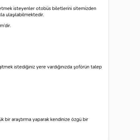
 etmek isteyenler otobüs biletlerini sitemizden
kla ulaşılabilmektedir.
m’dir.
tmek istediğiniz yere vardığınızda şoförün talep
çük bir araştırma yaparak kendinize özgü bir