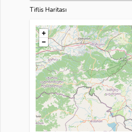
Tiflis Haritası
+
−