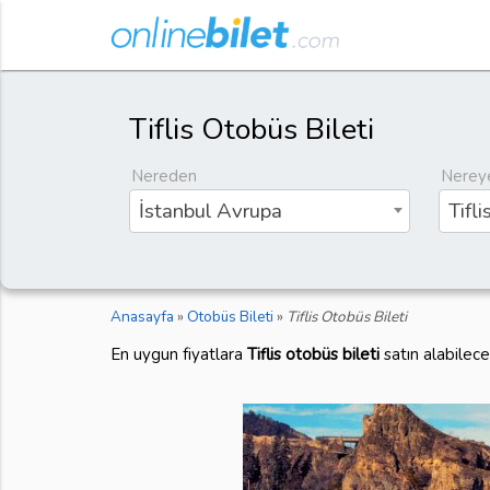
Tiflis Otobüs Bileti
Nereden
Nerey
İstanbul Avrupa
Tifli
Anasayfa
»
Otobüs Bileti
»
Tiflis Otobüs Bileti
En uygun fiyatlara
Tiflis otobüs bileti
satın alabilec