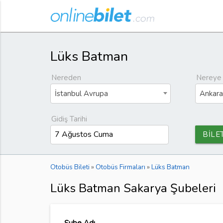
Lüks Batman
Nereden
Nereye
İstanbul Avrupa
Ankara
Gidiş Tarihi
BİLE
Otobüs Bileti
»
Otobüs Firmaları
»
Lüks Batman
Lüks Batman Sakarya Şubeleri