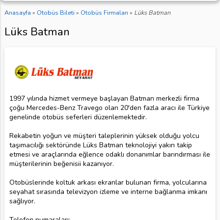
Anasayfa
»
Otobüs Bileti
»
Otobüs Firmaları
»
Lüks Batman
Lüks Batman
1997 yılında hizmet vermeye başlayan Batman merkezli firma
çoğu Mercedes-Benz Travego olan 20'den fazla aracı ile Türkiye
genelinde otobüs seferleri düzenlemektedir.
Rekabetin yoğun ve müşteri taleplerinin yüksek olduğu yolcu
taşımacılığı sektöründe Lüks Batman teknolojiyi yakın takip
etmesi ve araçlarında eğlence odaklı donanımlar barındırması ile
müşterilerinin beğenisii kazanıyor.
Otobüslerinde koltuk arkası ekranlar bulunan firma, yolcularına
seyahat sırasında televizyon izleme ve interne bağlanma imkanı
sağlıyor.
Telefon numaraları: