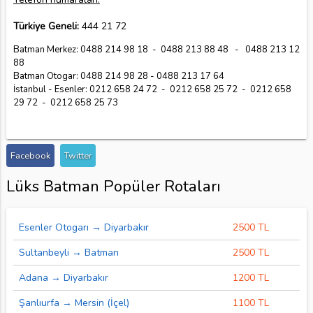
Türkiye Geneli:
444 21 72
Batman Merkez: 0488 214 98 18 - 0488 213 88 48 - 0488 213 12
88
Batman Otogar: 0488 214 98 28 - 0488 213 17 64
İstanbul - Esenler: 0212 658 24 72 - 0212 658 25 72 - 0212 658
29 72 - 0212 658 25 73
Facebook
Twitter
Lüks Batman Popüler Rotaları
Esenler Otogarı → Diyarbakır
2500 TL
Sultanbeyli → Batman
2500 TL
Adana → Diyarbakır
1200 TL
Şanlıurfa → Mersin (İçel)
1100 TL