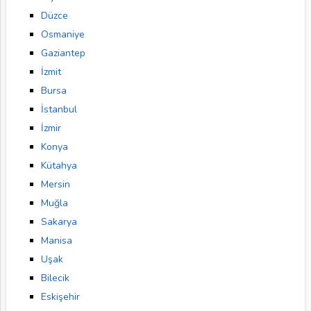
Düzce
Osmaniye
Gaziantep
İzmit
Bursa
İstanbul
İzmir
Konya
Kütahya
Mersin
Muğla
Sakarya
Manisa
Uşak
Bilecik
Eskişehir