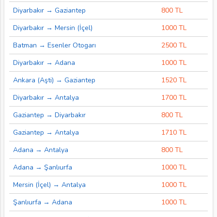
Diyarbakır → Gaziantep
800 TL
Diyarbakır → Mersin (İçel)
1000 TL
Batman → Esenler Otogarı
2500 TL
Diyarbakır → Adana
1000 TL
Ankara (Aşti) → Gaziantep
1520 TL
Diyarbakır → Antalya
1700 TL
Gaziantep → Diyarbakır
800 TL
Gaziantep → Antalya
1710 TL
Adana → Antalya
800 TL
Adana → Şanlıurfa
1000 TL
Mersin (İçel) → Antalya
1000 TL
Şanlıurfa → Adana
1000 TL