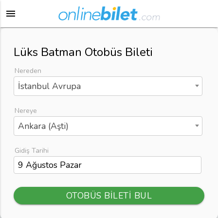
menu
Lüks Batman Otobüs Bileti
Nereden
İstanbul Avrupa
Nereye
Ankara (Aşti)
Gidiş Tarihi
OTOBÜS BİLETİ BUL