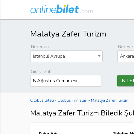
Malatya Zafer Turizm
Nereden
Nereye
İstanbul Avrupa
Ankara
Gidiş Tarihi
BİLE
Otobüs Bileti
»
Otobüs Firmaları
»
Malatya Zafer Turizm
Malatya Zafer Turizm Bilecik Şu