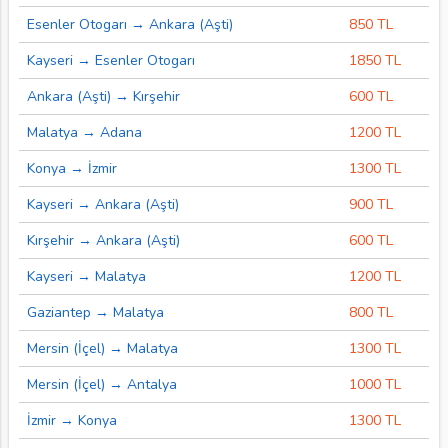
Esenler Otogarı → Ankara (Aşti)
850 TL
Kayseri → Esenler Otogarı
1850 TL
Ankara (Aşti) → Kırşehir
600 TL
Malatya → Adana
1200 TL
Konya → İzmir
1300 TL
Kayseri → Ankara (Aşti)
900 TL
Kırşehir → Ankara (Aşti)
600 TL
Kayseri → Malatya
1200 TL
Gaziantep → Malatya
800 TL
Mersin (İçel) → Malatya
1300 TL
Mersin (İçel) → Antalya
1000 TL
İzmir → Konya
1300 TL