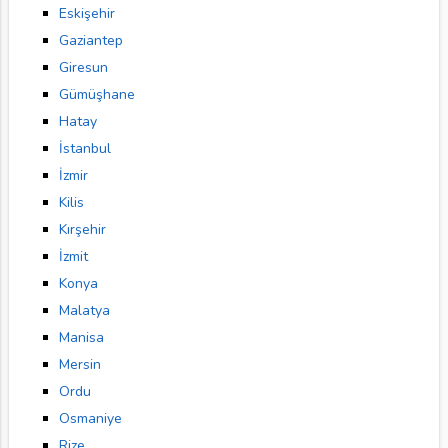
Eskişehir
Gaziantep
Giresun
Gümüşhane
Hatay
İstanbul
İzmir
Kilis
Kırşehir
İzmit
Konya
Malatya
Manisa
Mersin
Ordu
Osmaniye
Rize