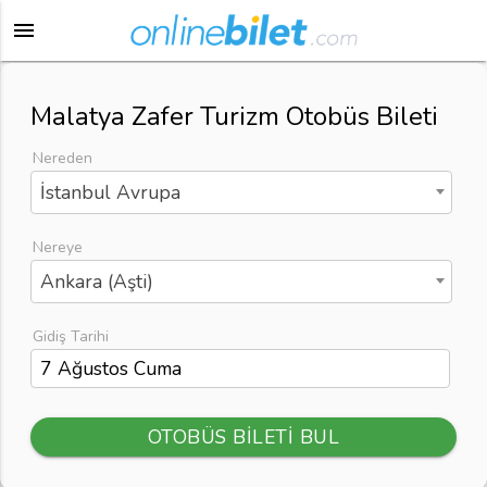
menu
Malatya Zafer Turizm Otobüs Bileti
Nereden
İstanbul Avrupa
Nereye
Ankara (Aşti)
Gidiş Tarihi
OTOBÜS BİLETİ BUL