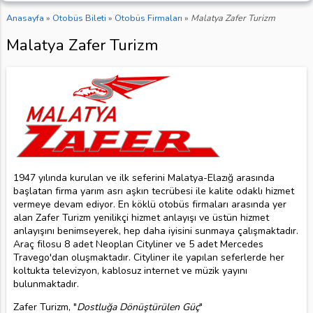
Anasayfa
»
Otobüs Bileti
»
Otobüs Firmaları
»
Malatya Zafer Turizm
Malatya Zafer Turizm
1947 yılında kurulan ve ilk seferini Malatya-Elazığ arasında
başlatan firma yarım asrı aşkın tecrübesi ile kalite odaklı hizmet
vermeye devam ediyor. En köklü otobüs firmaları arasında yer
alan Zafer Turizm yenilikçi hizmet anlayışı ve üstün hizmet
anlayışını benimseyerek, hep daha iyisini sunmaya çalışmaktadır.
Araç filosu 8 adet Neoplan Cityliner ve 5 adet Mercedes
Travego'dan oluşmaktadır. Cityliner ile yapılan seferlerde her
koltukta televizyon, kablosuz internet ve müzik yayını
bulunmaktadır.
Zafer Turizm, "
Dostluğa Dönüştürülen Güç
"