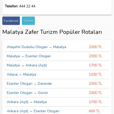
Telefon
: 444 22 44
Facebook
Twitter
Malatya Zafer Turizm Popüler Rotaları
Ataşehir Dudullu Otogarı → Malatya
2300 TL
Malatya → Esenler Otogarı
2300 TL
Malatya → Ankara (Aşti)
1700 TL
Adana → Malatya
1200 TL
Esenler Otogarı → Darende
2300 TL
Esenler Otogarı → Gürün
2300 TL
Ankara (Aşti) → Malatya
1700 TL
Ankara (Aşti) → Esenler Otogarı
600 TL