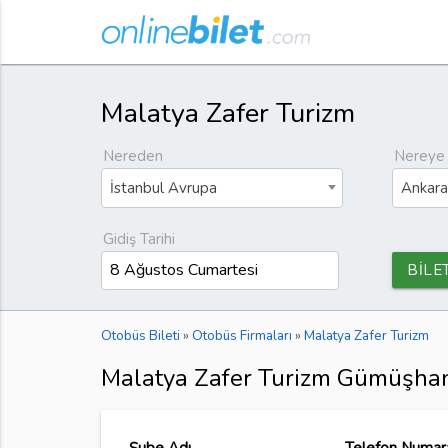
Malatya Zafer Turizm
Nereden
Nereye
İstanbul Avrupa
Ankara
Gidiş Tarihi
BİLE
Otobüs Bileti
»
Otobüs Firmaları
»
Malatya Zafer Turizm
Malatya Zafer Turizm Gümüşhan