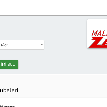
 (Aşti)
TİMİ BUL
ubeleri