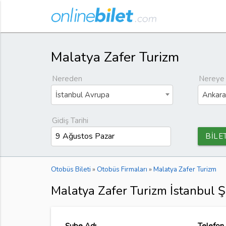
Malatya Zafer Turizm
Nereden
Nereye
İstanbul Avrupa
Ankara
Gidiş Tarihi
BİLE
Otobüs Bileti
»
Otobüs Firmaları
»
Malatya Zafer Turizm
Malatya Zafer Turizm İstanbul Ş