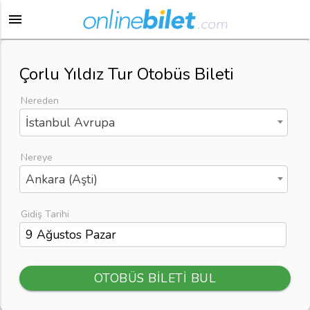
menu
Çorlu Yıldız Tur Otobüs Bileti
Nereden
İstanbul Avrupa
Nereye
Ankara (Aşti)
Gidiş Tarihi
OTOBÜS BİLETİ BUL