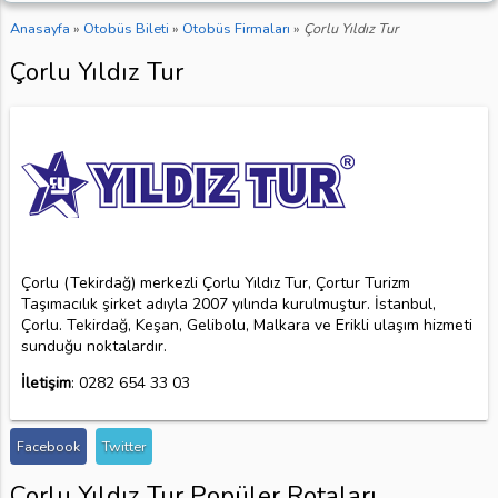
Anasayfa
»
Otobüs Bileti
»
Otobüs Firmaları
»
Çorlu Yıldız Tur
Çorlu Yıldız Tur
Çorlu (Tekirdağ) merkezli Çorlu Yıldız Tur, Çortur Turizm
Taşımacılık şirket adıyla 2007 yılında kurulmuştur. İstanbul,
Çorlu. Tekirdağ, Keşan, Gelibolu, Malkara ve Erikli ulaşım hizmeti
sunduğu noktalardır.
İletişim
: 0282 654 33 03
Facebook
Twitter
Çorlu Yıldız Tur Popüler Rotaları