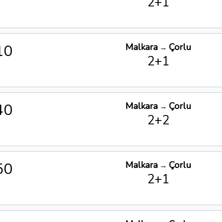
2+1
10
Malkara
Çorlu
→
2+1
40
Malkara
Çorlu
→
2+2
50
Malkara
Çorlu
→
2+1