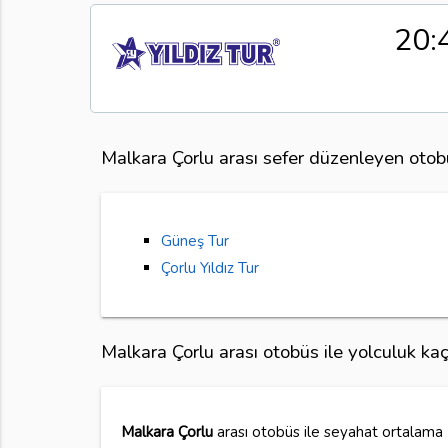
20:
Malkara Çorlu arası sefer düzenleyen otobü
Güneş Tur
Çorlu Yıldız Tur
Malkara Çorlu arası otobüs ile yolculuk ka
Malkara Çorlu
arası otobüs ile seyahat ortalama