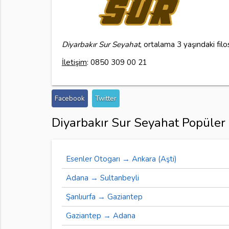
Diyarbakır Sur Seyahat
, ortalama 3 yaşındaki fil
İletişim
: 0850 309 00 21
Facebook
Twitter
Diyarbakır Sur Seyahat Popüler 
Esenler Otogarı → Ankara (Aşti)
Adana → Sultanbeyli
Şanlıurfa → Gaziantep
Gaziantep → Adana