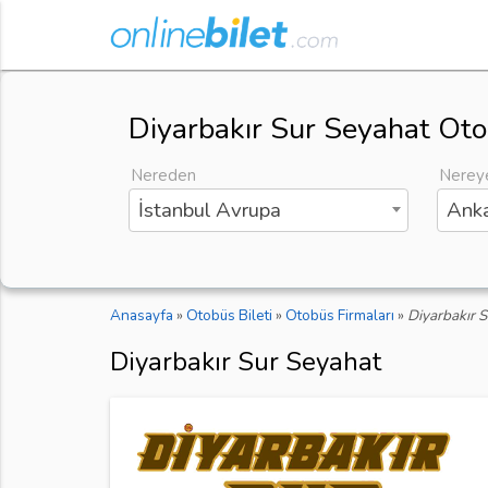
Diyarbakır Sur Seyahat Oto
Nereden
Nerey
İstanbul Avrupa
Anka
Anasayfa
»
Otobüs Bileti
»
Otobüs Firmaları
»
Diyarbakır 
Diyarbakır Sur Seyahat