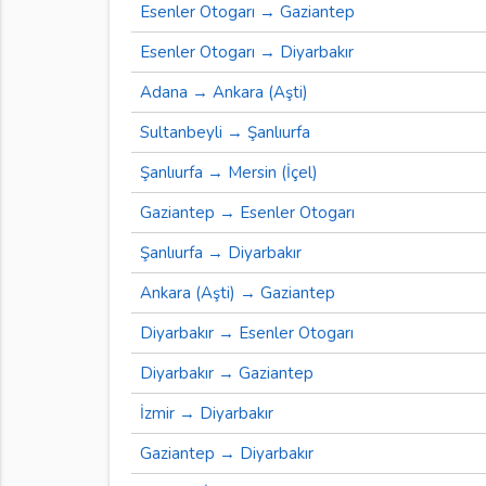
Esenler Otogarı → Gaziantep
Esenler Otogarı → Diyarbakır
Adana → Ankara (Aşti)
Sultanbeyli → Şanlıurfa
Şanlıurfa → Mersin (İçel)
Gaziantep → Esenler Otogarı
Şanlıurfa → Diyarbakır
Ankara (Aşti) → Gaziantep
Diyarbakır → Esenler Otogarı
Diyarbakır → Gaziantep
İzmir → Diyarbakır
Gaziantep → Diyarbakır