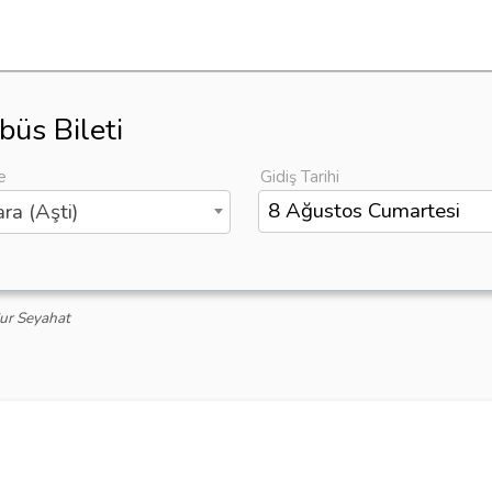
büs Bileti
e
Gidiş Tarihi
ra (Aşti)
Sur Seyahat