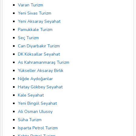
Varan Turizm
Yeni Sivas Turizm
Yeni Aksaray Seyahat
Pamukkale Turizm
Seç Turizm
Can Diyarbakır Turizm
DK Köksallar Seyahat
As Kahramanmaraş Turizm
Yükseller Aksaray Birlik
Niğde Aydoğanlar
Hatay Gökbey Seyahat
Kale Seyahat
Yeni Bingöl Seyahat
Ali Osman Ulusoy
Süha Turizm
Isparta Petrol Turizm