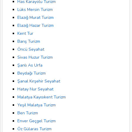
Has Karayolu Turizm
Lüks Mersin Turizm
Elazığ Murat Turizm
Elazığ Hazar Turizm
Kent Tur
Barış Turizm
Öncü Seyahat
Sivas Huzur Turizm
Şanlı As Urfa
Beydağı Turizm
Şanal Kırşehir Seyahat
Hatay Nur Seyahat
Malatya Kayısıkent Turizm
Yeşil Malatya Turizm
Ben Turizm
Enver Geçgel Turizm
Öz Gülaras Turizm