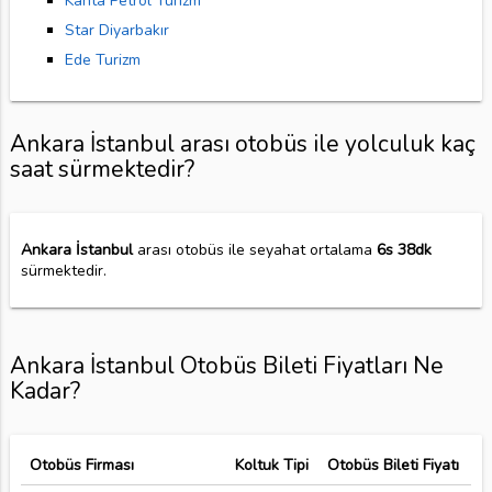
Kahta Petrol Turizm
Star Diyarbakır
Ede Turizm
Ankara İstanbul arası otobüs ile yolculuk kaç
saat sürmektedir?
Ankara İstanbul
arası otobüs ile seyahat ortalama
6s 38dk
sürmektedir.
Ankara İstanbul Otobüs Bileti Fiyatları Ne
Kadar?
Otobüs Firması
Koltuk Tipi
Otobüs Bileti Fiyatı