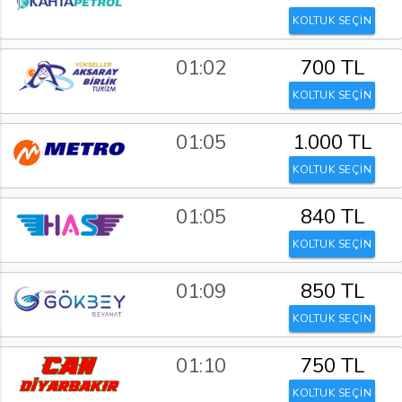
KOLTUK SEÇİN
01:02
700 TL
KOLTUK SEÇİN
01:05
1.000 TL
KOLTUK SEÇİN
01:05
840 TL
KOLTUK SEÇİN
01:09
850 TL
KOLTUK SEÇİN
01:10
750 TL
KOLTUK SEÇİN