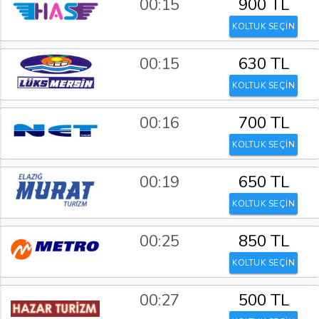
00:15
900 TL
KOLTUK SEÇİN
00:15
630 TL
KOLTUK SEÇİN
00:16
700 TL
KOLTUK SEÇİN
00:19
650 TL
KOLTUK SEÇİN
00:25
850 TL
KOLTUK SEÇİN
00:27
500 TL