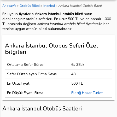
Anasayfa
»
Otobüs Bileti
»
İstanbul
»
Ankara İstanbul Otobüs Bileti
En uygun fiyatlarla
Ankara İstanbul otobüs bileti
satın
alabileceğiniz otobüs seferleri. En ucuz 500 TL ve en pahalı 1.000
TL arasında değişen
Ankara İstanbul otobüs bileti fiyatları
ile her
tercihe uygun otobüs bileti bulunmaktadır.
Ankara İstanbul Otobüs Seferi Özet
Bilgileri
Ortalama Sefer Süresi
6s 38dk
Sefer Düzenleyen Firma Sayısı
48
En Ucuz Fiyat
500 TL
En Düşük Fiyatlı Firma
Elazığ Hazar Turizm
Ankara İstanbul Otobüs Saatleri