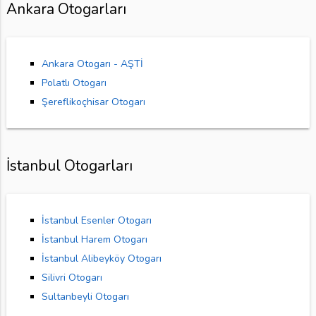
Ankara Otogarları
Ankara Otogarı - AŞTİ
Polatlı Otogarı
Şereflikoçhisar Otogarı
İstanbul Otogarları
İstanbul Esenler Otogarı
İstanbul Harem Otogarı
İstanbul Alibeyköy Otogarı
Silivri Otogarı
Sultanbeyli Otogarı