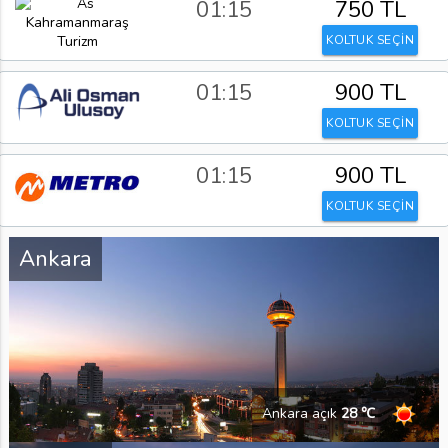
01:15
750 TL
KOLTUK SEÇİN
01:15
900 TL
KOLTUK SEÇİN
01:15
900 TL
KOLTUK SEÇİN
Ankara
Ankara açık
28 ℃