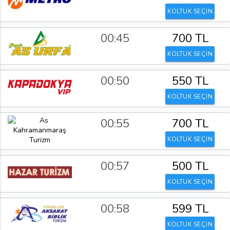
KOLTUK SEÇİN
00:45
700 TL
KOLTUK SEÇİN
00:50
550 TL
KOLTUK SEÇİN
00:55
700 TL
KOLTUK SEÇİN
00:57
500 TL
KOLTUK SEÇİN
00:58
599 TL
KOLTUK SEÇİN