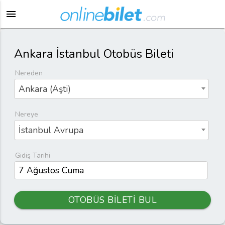
menu
Ankara İstanbul Otobüs Bileti
Nereden
Ankara (Aşti)
Nereye
İstanbul Avrupa
Gidiş Tarihi
OTOBÜS BİLETİ BUL