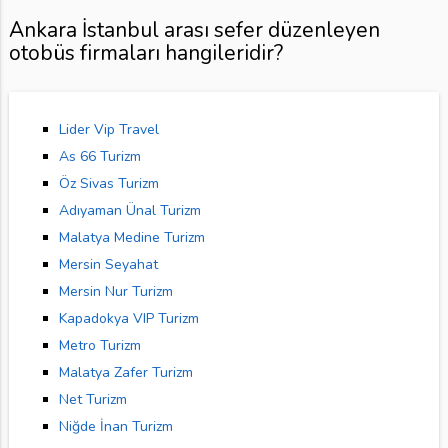
Ankara İstanbul arası sefer düzenleyen
otobüs firmaları hangileridir?
Lider Vip Travel
As 66 Turizm
Öz Sivas Turizm
Adıyaman Ünal Turizm
Malatya Medine Turizm
Mersin Seyahat
Mersin Nur Turizm
Kapadokya VIP Turizm
Metro Turizm
Malatya Zafer Turizm
Net Turizm
Niğde İnan Turizm