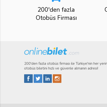
200'den fazla
Otobüs Firması
200'den fazla otobüs firması ile Türkiye'nin her yer
otobüs biletini hızlı ve güvenle almanın adresi!