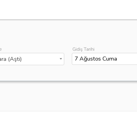
e
Gidiş Tarihi
ra (Aşti)