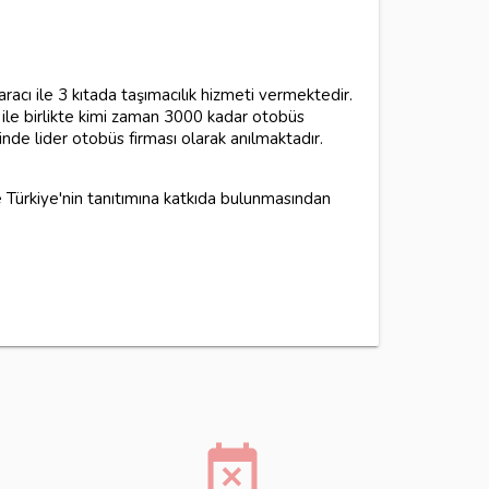
cı ile 3 kıtada taşımacılık hizmeti vermektedir.
 ile birlikte kimi zaman 3000 kadar otobüs
nde lider otobüs firması olarak anılmaktadır.
 Türkiye'nin tanıtımına katkıda bulunmasından
event_busy