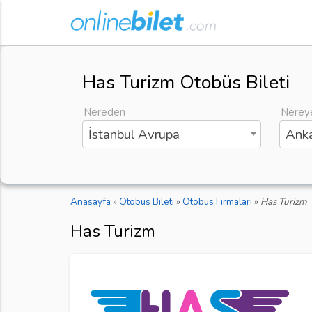
Has Turizm Otobüs Bileti
Nereden
Nerey
İstanbul Avrupa
Anka
Anasayfa
»
Otobüs Bileti
»
Otobüs Firmaları
»
Has Turizm
Has Turizm