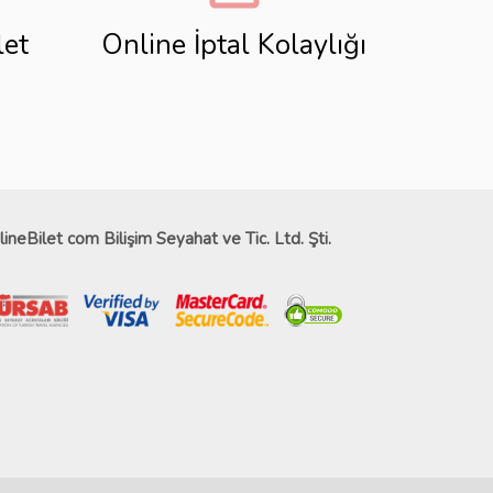
let
Online İptal Kolaylığı
lineBilet com Bilişim Seyahat ve Tic. Ltd. Şti.