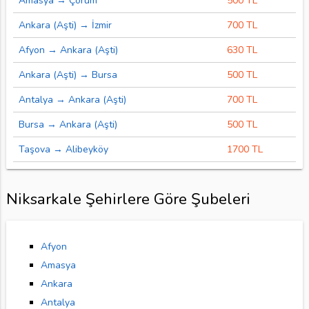
Amasya → Çorum
500 TL
Ankara (Aşti) → İzmir
700 TL
Afyon → Ankara (Aşti)
630 TL
Ankara (Aşti) → Bursa
500 TL
Antalya → Ankara (Aşti)
700 TL
Bursa → Ankara (Aşti)
500 TL
Taşova → Alibeyköy
1700 TL
Niksarkale Şehirlere Göre Şubeleri
Afyon
Amasya
Ankara
Antalya