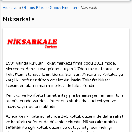
Anasayfa
»
Otobüs Bileti
»
Otobüs Firmaları
»
Niksarkale
Niksarkale
1994 yılında kurulan Tokat merkezli firma çoğu 2011 model
Mercedes-Benz Travego'dan oluşan 20'den fazla otobüsü ile
Tokat'tan İstanbul, İzmir, Bursa, Samsun, Ankara ve Antalya'ya
karşılıklı seferler düzenlemektedir. İsmini Tokat'ın Niksar
ilçesinden alan firmanın merkezi de Niksar'dadır.
Yenilikçi ve konforlu hizmet anlayışını benimseyen firmanın tüm
otobüslerinde wireless internet, koltuk arkası televizyon ve
müzik yayını bulunmaktadır.
Ayrıca Keyf-i Kale adı altında 2+1 koltuk düzeninde daha rahat
ve konforlu seferler de düzenlemektedir.
Niksarkale otobüs
seferleri
ile ilgili koltuk düzeni ve detaylı bilgi edinmek için