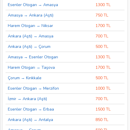
Esenler Otogarı → Amasya
1300 TL
Amasya → Ankara (Aşti)
750 TL
Harem Otogarı → Niksar
1700 TL
Ankara (Aşti) → Amasya
700 TL
Ankara (Aşti) → Çorum
500 TL
Amasya → Esenler Otogarı
1300 TL
Harem Otogarı → Taşova
1700 TL
Çorum → Kırıkkale
500 TL
Esenler Otogarı → Merzifon
1000 TL
İzmir → Ankara (Aşti)
700 TL
Esenler Otogarı → Erbaa
1500 TL
Ankara (Aşti) → Antalya
850 TL