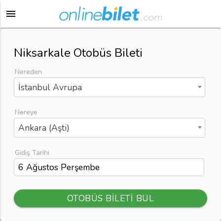
menu
Niksarkale Otobüs Bileti
Nereden
İstanbul Avrupa
Nereye
Ankara (Aşti)
Gidiş Tarihi
OTOBÜS BİLETİ BUL