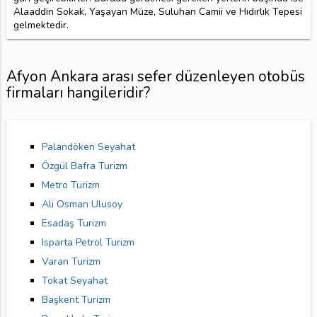
Alaaddin Sokak, Yaşayan Müze, Suluhan Camii ve Hıdırlık Tepesi
gelmektedir.
Afyon Ankara arası sefer düzenleyen otobüs
firmaları hangileridir?
Palandöken Seyahat
Özgül Bafra Turizm
Metro Turizm
Ali Osman Ulusoy
Esadaş Turizm
Isparta Petrol Turizm
Varan Turizm
Tokat Seyahat
Başkent Turizm