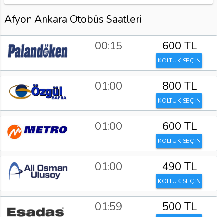
Afyon Ankara Otobüs Saatleri
00:15
600 TL
KOLTUK SEÇİN
01:00
800 TL
KOLTUK SEÇİN
01:00
600 TL
KOLTUK SEÇİN
01:00
490 TL
KOLTUK SEÇİN
01:59
500 TL