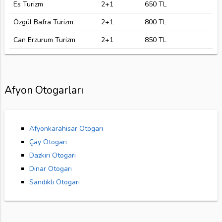
Es Turizm
2+1
650 TL
Özgül Bafra Turizm
2+1
800 TL
Can Erzurum Turizm
2+1
850 TL
Afyon Otogarları
Afyonkarahisar Otogarı
Çay Otogarı
Dazkırı Otogarı
Dinar Otogarı
Sandıklı Otogarı