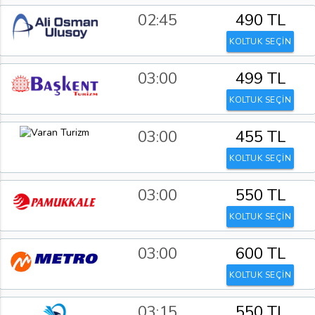
02:45
490 TL
KOLTUK SEÇİN
03:00
499 TL
KOLTUK SEÇİN
03:00
455 TL
KOLTUK SEÇİN
03:00
550 TL
KOLTUK SEÇİN
03:00
600 TL
KOLTUK SEÇİN
03:15
550 TL