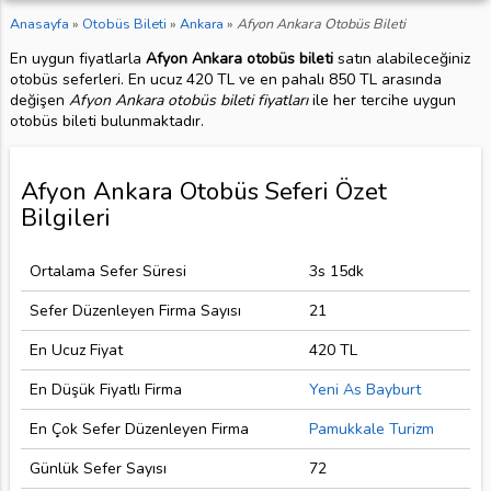
Anasayfa
»
Otobüs Bileti
»
Ankara
»
Afyon Ankara Otobüs Bileti
En uygun fiyatlarla
Afyon Ankara otobüs bileti
satın alabileceğiniz
otobüs seferleri. En ucuz 420 TL ve en pahalı 850 TL arasında
değişen
Afyon Ankara otobüs bileti fiyatları
ile her tercihe uygun
otobüs bileti bulunmaktadır.
Afyon Ankara Otobüs Seferi Özet
Bilgileri
Ortalama Sefer Süresi
3s 15dk
Sefer Düzenleyen Firma Sayısı
21
En Ucuz Fiyat
420 TL
En Düşük Fiyatlı Firma
Yeni As Bayburt
En Çok Sefer Düzenleyen Firma
Pamukkale Turizm
Günlük Sefer Sayısı
72