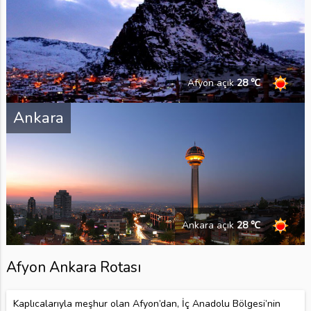
Afyon açık
28 ℃
Ankara
Ankara açık
28 ℃
Afyon Ankara Rotası
Kaplıcalarıyla meşhur olan Afyon’dan, İç Anadolu Bölgesi’nin