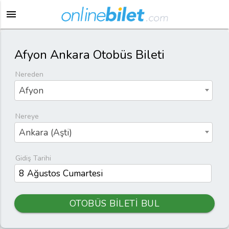
menu
Afyon Ankara Otobüs Bileti
Nereden
Afyon
Nereye
Ankara (Aşti)
Gidiş Tarihi
OTOBÜS BİLETİ BUL