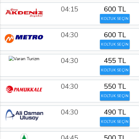
04:15
600 TL
KOLTUK SEÇİN
04:30
600 TL
KOLTUK SEÇİN
04:30
455 TL
KOLTUK SEÇİN
04:30
550 TL
KOLTUK SEÇİN
04:30
490 TL
KOLTUK SEÇİN
04:45
500 TL