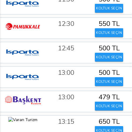
KOLTUK SEÇİN
12:30
550 TL
KOLTUK SEÇİN
12:45
500 TL
KOLTUK SEÇİN
13:00
500 TL
KOLTUK SEÇİN
13:00
479 TL
KOLTUK SEÇİN
13:15
650 TL
KOLTUK SEÇİN