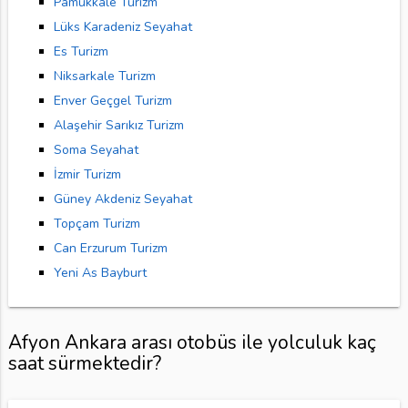
Pamukkale Turizm
Lüks Karadeniz Seyahat
Es Turizm
Niksarkale Turizm
Enver Geçgel Turizm
Alaşehir Sarıkız Turizm
Soma Seyahat
İzmir Turizm
Güney Akdeniz Seyahat
Topçam Turizm
Can Erzurum Turizm
Yeni As Bayburt
Afyon Ankara arası otobüs ile yolculuk kaç
saat sürmektedir?