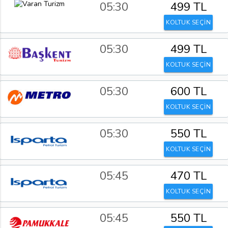
05:30
499 TL
KOLTUK SEÇİN
05:30
499 TL
KOLTUK SEÇİN
05:30
600 TL
KOLTUK SEÇİN
05:30
550 TL
KOLTUK SEÇİN
05:45
470 TL
KOLTUK SEÇİN
05:45
550 TL