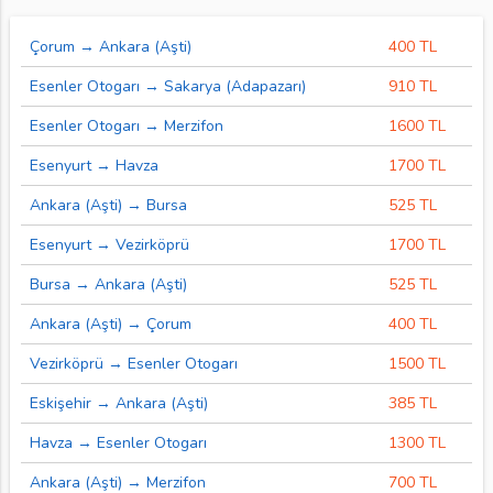
Çorum → Ankara (Aşti)
400 TL
Esenler Otogarı → Sakarya (Adapazarı)
910 TL
Esenler Otogarı → Merzifon
1600 TL
Esenyurt → Havza
1700 TL
Ankara (Aşti) → Bursa
525 TL
Esenyurt → Vezirköprü
1700 TL
Bursa → Ankara (Aşti)
525 TL
Ankara (Aşti) → Çorum
400 TL
Vezirköprü → Esenler Otogarı
1500 TL
Eskişehir → Ankara (Aşti)
385 TL
Havza → Esenler Otogarı
1300 TL
Ankara (Aşti) → Merzifon
700 TL