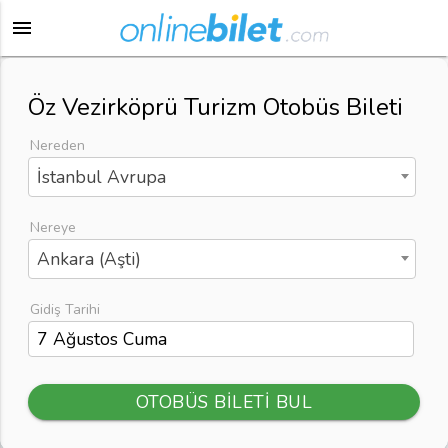
menu
Öz Vezirköprü Turizm Otobüs Bileti
Nereden
İstanbul Avrupa
Nereye
Ankara (Aşti)
Gidiş Tarihi
OTOBÜS BİLETİ BUL