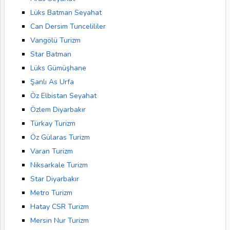
Lüks Batman Seyahat
Can Dersim Tuncelililer
Vangölü Turizm
Star Batman
Lüks Gümüşhane
Şanlı As Urfa
Öz Elbistan Seyahat
Özlem Diyarbakır
Türkay Turizm
Öz Gülaras Turizm
Varan Turizm
Niksarkale Turizm
Star Diyarbakır
Metro Turizm
Hatay CSR Turizm
Mersin Nur Turizm