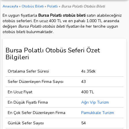
Anasayfa
»
Otobüs Bileti
»
Polatlı
»
Bursa Polatlı Otobüs Bileti
En uygun fiyatlarla
Bursa Polatlı otobüs bileti
satın alabileceğiniz
otobüs seferleri. En ucuz 400 TL ve en pahalı 1.000 TL arasında
değişen
Bursa Polatlı otobüs bileti fiyatları
ile her tercihe uygun
otobüs bileti bulunmaktadır.
Bursa Polatlı Otobüs Seferi Özet
Bilgileri
Ortalama Sefer Süresi
4s 35dk
Sefer Düzenleyen Firma Sayısı
43
En Ucuz Fiyat
400 TL
En Düşük Fiyatlı Firma
Ağrı Vip Turizm
En Çok Sefer Düzenleyen Firma
Pamukkale Turizm
Günlük Sefer Sayısı
54