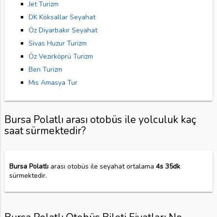
Jet Turizm
DK Köksallar Seyahat
Öz Diyarbakır Seyahat
Sivas Huzur Turizm
Öz Vezirköprü Turizm
Ben Turizm
Mis Amasya Tur
Bursa Polatlı arası otobüs ile yolculuk kaç
saat sürmektedir?
Bursa Polatlı
arası otobüs ile seyahat ortalama
4s 35dk
sürmektedir.