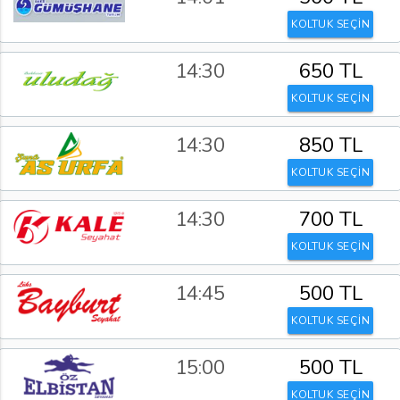
KOLTUK SEÇİN
14:30
650 TL
KOLTUK SEÇİN
14:30
850 TL
KOLTUK SEÇİN
14:30
700 TL
KOLTUK SEÇİN
14:45
500 TL
KOLTUK SEÇİN
15:00
500 TL
KOLTUK SEÇİN