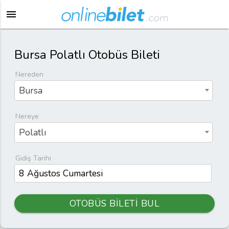
menu
Bursa Polatlı Otobüs Bileti
Nereden
Bursa
Nereye
Polatlı
Gidiş Tarihi
OTOBÜS BİLETİ BUL