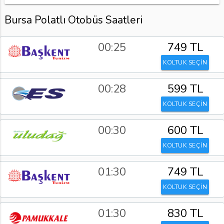
Bursa Polatlı Otobüs Saatleri
00:25
749 TL
KOLTUK SEÇİN
00:28
599 TL
KOLTUK SEÇİN
00:30
600 TL
KOLTUK SEÇİN
01:30
749 TL
KOLTUK SEÇİN
01:30
830 TL