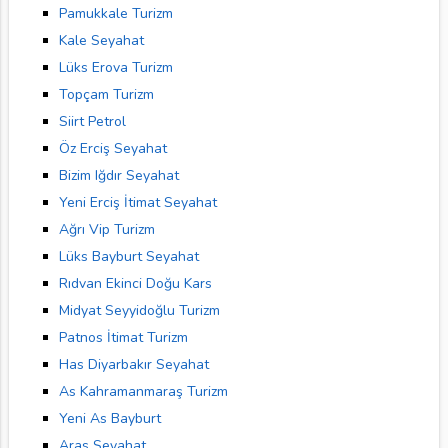
Pamukkale Turizm
Kale Seyahat
Lüks Erova Turizm
Topçam Turizm
Siirt Petrol
Öz Erciş Seyahat
Bizim Iğdır Seyahat
Yeni Erciş İtimat Seyahat
Ağrı Vip Turizm
Lüks Bayburt Seyahat
Rıdvan Ekinci Doğu Kars
Midyat Seyyidoğlu Turizm
Patnos İtimat Turizm
Has Diyarbakır Seyahat
As Kahramanmaraş Turizm
Yeni As Bayburt
Aras Seyahat