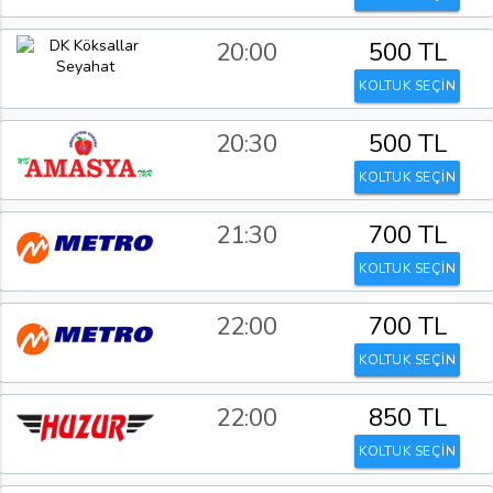
20:00
500 TL
KOLTUK SEÇİN
20:30
500 TL
KOLTUK SEÇİN
21:30
700 TL
KOLTUK SEÇİN
22:00
700 TL
KOLTUK SEÇİN
22:00
850 TL
KOLTUK SEÇİN