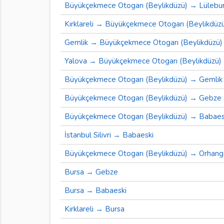
Büyükçekmece Otogarı (Beylikdüzü) → Lülebu
Kırklareli → Büyükçekmece Otogarı (Beylikdüz
Gemlik → Büyükçekmece Otogarı (Beylikdüzü)
Yalova → Büyükçekmece Otogarı (Beylikdüzü)
Büyükçekmece Otogarı (Beylikdüzü) → Gemlik
Büyükçekmece Otogarı (Beylikdüzü) → Gebze
Büyükçekmece Otogarı (Beylikdüzü) → Babaes
İstanbul Silivri → Babaeski
Büyükçekmece Otogarı (Beylikdüzü) → Orhang
Bursa → Gebze
Bursa → Babaeski
Kırklareli → Bursa