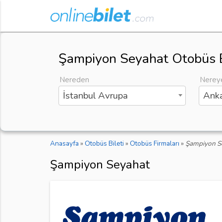
Şampiyon Seyahat Otobüs B
Nereden
Nerey
İstanbul Avrupa
Anka
Anasayfa
»
Otobüs Bileti
»
Otobüs Firmaları
»
Şampiyon S
Şampiyon Seyahat