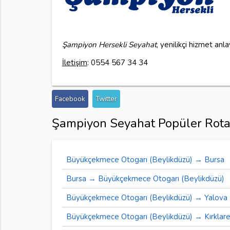
Şampiyon Hersekli Seyahat
, yenilikçi hizmet anl
İletişim
: 0554 567 34 34
Facebook
Twitter
Şampiyon Seyahat Popüler Rota
Büyükçekmece Otogarı (Beylikdüzü) → Bursa
Bursa → Büyükçekmece Otogarı (Beylikdüzü)
Büyükçekmece Otogarı (Beylikdüzü) → Yalova
Büyükçekmece Otogarı (Beylikdüzü) → Kırklare