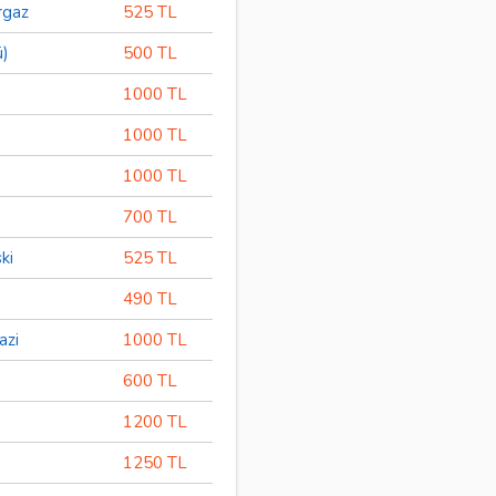
rgaz
525 TL
ü)
500 TL
1000 TL
1000 TL
1000 TL
700 TL
ki
525 TL
490 TL
azi
1000 TL
600 TL
1200 TL
1250 TL