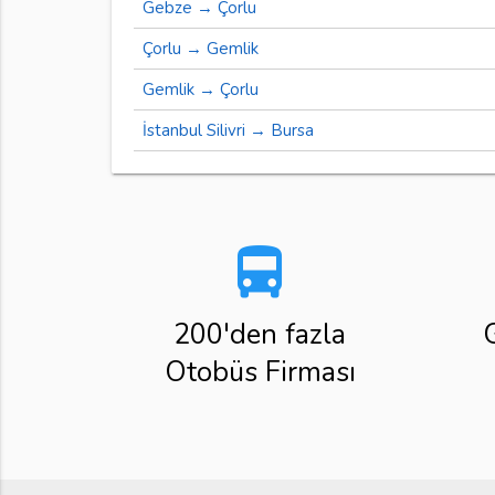
Gebze → Çorlu
Çorlu → Gemlik
Gemlik → Çorlu
İstanbul Silivri → Bursa
directions_bus
200'den fazla
Otobüs Firması