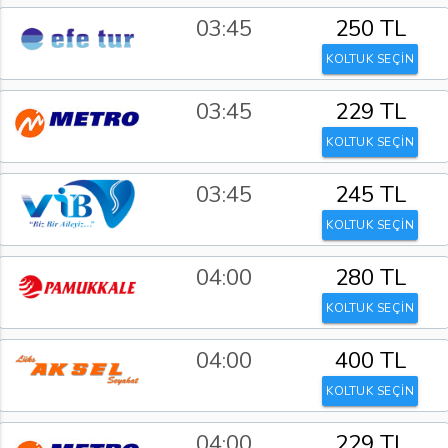
03:45
250 TL
KOLTUK SEÇİN
03:45
229 TL
KOLTUK SEÇİN
03:45
245 TL
KOLTUK SEÇİN
04:00
280 TL
KOLTUK SEÇİN
04:00
400 TL
KOLTUK SEÇİN
04:00
229 TL