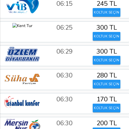
06:15
245 TL
KOLTUK SEÇİN
06:25
300 TL
KOLTUK SEÇİN
06:29
300 TL
KOLTUK SEÇİN
06:30
280 TL
KOLTUK SEÇİN
06:30
170 TL
KOLTUK SEÇİN
06:30
200 TL