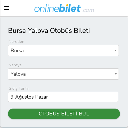
menu
Bursa Yalova Otobüs Bileti
Nereden
Bursa
Nereye
Yalova
Gidiş Tarihi
OTOBÜS BİLETİ BUL