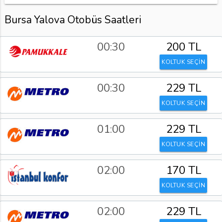
Bursa Yalova Otobüs Saatleri
00:30
200 TL
KOLTUK SEÇİN
00:30
229 TL
KOLTUK SEÇİN
01:00
229 TL
KOLTUK SEÇİN
02:00
170 TL
KOLTUK SEÇİN
02:00
229 TL