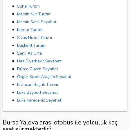
Süha Turizm
Mersin Nur Turizm
Mersin Sahil Seyahat
Kontur Turizm
Sivas Huzur Turizm
Başkent Turizm
Şanlı As Urfa
Has Diyarbakır Seyahat
Düzce Güven Seyahat
Özgür Süzer Alaçam Seyahat
Erzincan Başak Turizm
Lüks Bayburt Seyahat
Lüks Karadeniz Seyahat
Bursa Yalova arası otobüs ile yolculuk kaç
saat sürmektedir?