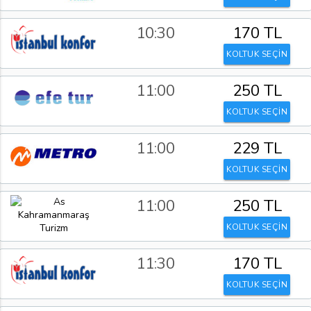
10:30
170 TL
KOLTUK SEÇİN
11:00
250 TL
KOLTUK SEÇİN
11:00
229 TL
KOLTUK SEÇİN
11:00
250 TL
KOLTUK SEÇİN
11:30
170 TL
KOLTUK SEÇİN