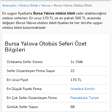
Anasayfa
»
Otobüs Bileti
»
Yalova
»
Bursa Yalova Otobüs Bileti
En uygun fiyatlarla
Bursa Yalova otobüs bileti
satın alabileceğiniz
otobüs seferleri. En ucuz 170 TL ve en pahalı 500 TL arasında
değişen
Bursa Yalova otobüs bileti fiyatları
ile her tercihe uygun
otobüs bileti bulunmaktadır.
Bursa Yalova Otobüs Seferi Özet
Bilgileri
Ortalama Sefer Süresi
1s 15dk
Sefer Düzenleyen Firma Sayısı
22
En Ucuz Fiyat
170 TL
En Düşük Fiyatlı Firma
İstanbul Konfor
En Çok Sefer Düzenleyen Firma
Pamukkale Turizm
Günlük Sefer Sayısı
68