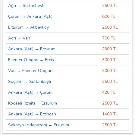
Ağrı → Sultanbeyli
2500 TL
Çorum → Ankara (Aşti)
600 TL
Erzurum → Alibeyköy
2500 TL
Ağrı → Van
700 TL
Ankara (Aşti) → Erzurum
2300 TL
Esenler Otogarı → Erciş
3000 TL
Van → Esenler Otogarı
3000 TL
Suşehri → Sultanbeyli
2500 TL
Ankara (Aşti) → Çorum
420 TL
Kocaeli (İzmit) → Erzurum
2500 TL
Ankara (Aşti) → Erzincan
1400 TL
Sakarya (Adapazarı) → Erzurum
2500 TL