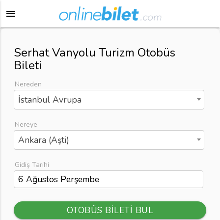
menu
Serhat Vanyolu Turizm Otobüs
Bileti
Nereden
İstanbul Avrupa
Nereye
Ankara (Aşti)
Gidiş Tarihi
OTOBÜS BİLETİ BUL