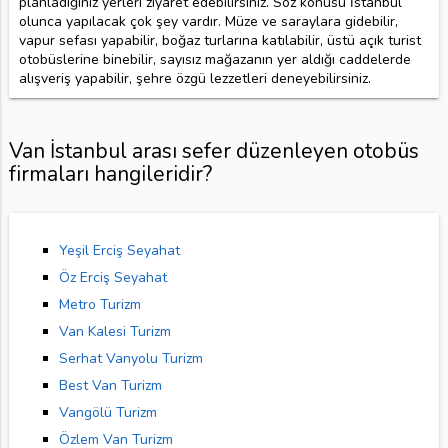
planladığınız yerleri ziyaret edebilirsiniz. Söz konusu İstanbul
olunca yapılacak çok şey vardır. Müze ve saraylara gidebilir,
vapur sefası yapabilir, boğaz turlarına katılabilir, üstü açık turist
otobüslerine binebilir, sayısız mağazanın yer aldığı caddelerde
alışveriş yapabilir, şehre özgü lezzetleri deneyebilirsiniz.
Van İstanbul arası sefer düzenleyen otobüs
firmaları hangileridir?
Yeşil Erciş Seyahat
Öz Erciş Seyahat
Metro Turizm
Van Kalesi Turizm
Serhat Vanyolu Turizm
Best Van Turizm
Vangölü Turizm
Özlem Van Turizm