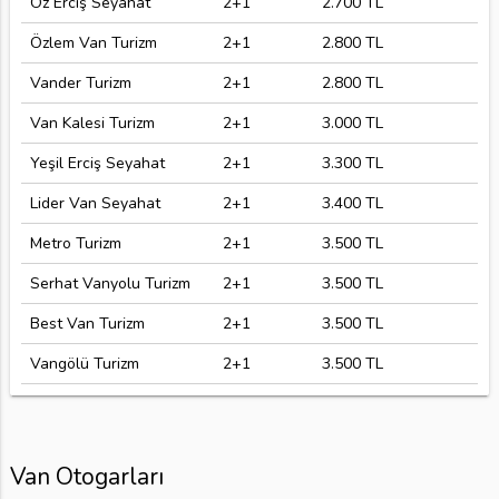
Öz Erciş Seyahat
2+1
2.700 TL
Özlem Van Turizm
2+1
2.800 TL
Vander Turizm
2+1
2.800 TL
Van Kalesi Turizm
2+1
3.000 TL
Yeşil Erciş Seyahat
2+1
3.300 TL
Lider Van Seyahat
2+1
3.400 TL
Metro Turizm
2+1
3.500 TL
Serhat Vanyolu Turizm
2+1
3.500 TL
Best Van Turizm
2+1
3.500 TL
Vangölü Turizm
2+1
3.500 TL
Van Otogarları