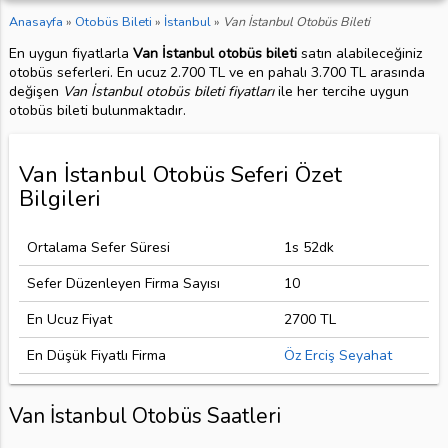
Anasayfa
»
Otobüs Bileti
»
İstanbul
»
Van İstanbul Otobüs Bileti
En uygun fiyatlarla
Van İstanbul otobüs bileti
satın alabileceğiniz
otobüs seferleri. En ucuz 2.700 TL ve en pahalı 3.700 TL arasında
değişen
Van İstanbul otobüs bileti fiyatları
ile her tercihe uygun
otobüs bileti bulunmaktadır.
Van İstanbul Otobüs Seferi Özet
Bilgileri
Ortalama Sefer Süresi
1s 52dk
Sefer Düzenleyen Firma Sayısı
10
En Ucuz Fiyat
2700 TL
En Düşük Fiyatlı Firma
Öz Erciş Seyahat
Van İstanbul Otobüs Saatleri