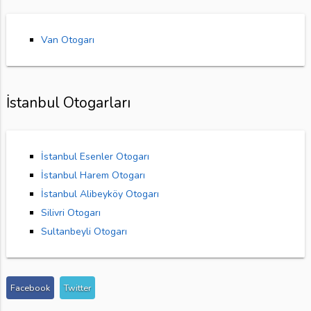
Van Otogarı
İstanbul Otogarları
İstanbul Esenler Otogarı
İstanbul Harem Otogarı
İstanbul Alibeyköy Otogarı
Silivri Otogarı
Sultanbeyli Otogarı
Facebook
Twitter