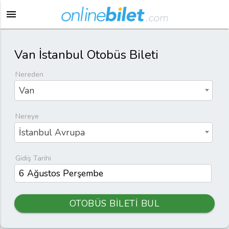
menu
Van İstanbul Otobüs Bileti
Nereden
Van
Nereye
İstanbul Avrupa
Gidiş Tarihi
OTOBÜS BİLETİ BUL