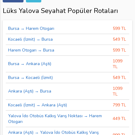
Lüks Yalova Seyahat Popüler Rotaları
Bursa → Harem Otogarı
599 TL
Kocaeli (İzmit) → Bursa
549 TL
Harem Otogarı → Bursa
599 TL
1099
Bursa → Ankara (Aşti)
TL
Bursa → Kocaeli (İzmit)
549 TL
1099
Ankara (Aşti) → Bursa
TL
Kocaeli (İzmit) → Ankara (Aşti)
799 TL
Yalova İdo Otobüs Kalkış Varış Noktası → Harem
449 TL
Otogarı
Ankara (Aşti) → Yalova İdo Otobüs Kalkış Varış