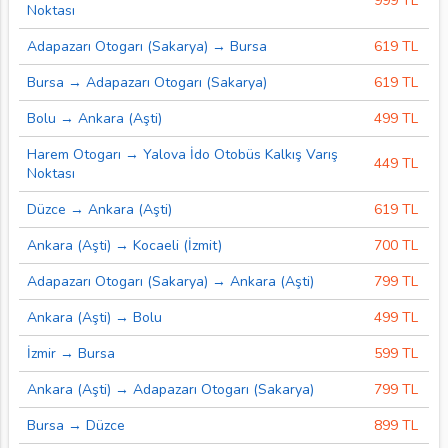
999 TL
Noktası
Adapazarı Otogarı (Sakarya) → Bursa
619 TL
Bursa → Adapazarı Otogarı (Sakarya)
619 TL
Bolu → Ankara (Aşti)
499 TL
Harem Otogarı → Yalova İdo Otobüs Kalkış Varış
449 TL
Noktası
Düzce → Ankara (Aşti)
619 TL
Ankara (Aşti) → Kocaeli (İzmit)
700 TL
Adapazarı Otogarı (Sakarya) → Ankara (Aşti)
799 TL
Ankara (Aşti) → Bolu
499 TL
İzmir → Bursa
599 TL
Ankara (Aşti) → Adapazarı Otogarı (Sakarya)
799 TL
Bursa → Düzce
899 TL