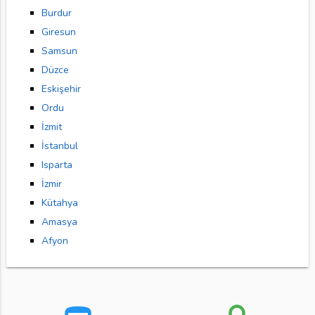
Burdur
Giresun
Samsun
Düzce
Eskişehir
Ordu
İzmit
İstanbul
Isparta
İzmir
Kütahya
Amasya
Afyon