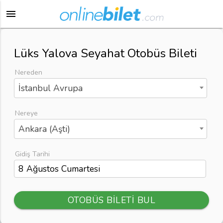
menu
Lüks Yalova Seyahat Otobüs Bileti
Nereden
İstanbul Avrupa
Nereye
Ankara (Aşti)
Gidiş Tarihi
OTOBÜS BİLETİ BUL