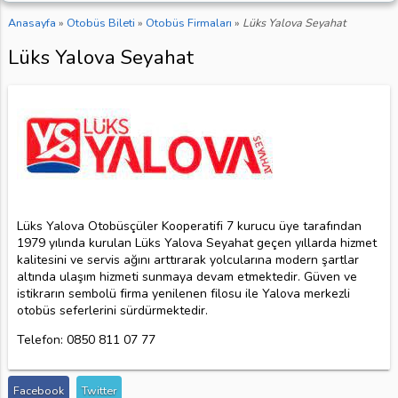
Anasayfa
»
Otobüs Bileti
»
Otobüs Firmaları
»
Lüks Yalova Seyahat
Lüks Yalova Seyahat
Lüks Yalova Otobüsçüler Kooperatifi 7 kurucu üye tarafından
1979 yılında kurulan Lüks Yalova Seyahat geçen yıllarda hizmet
kalitesini ve servis ağını arttırarak yolcularına modern şartlar
altında ulaşım hizmeti sunmaya devam etmektedir. Güven ve
istikrarın sembolü firma yenilenen filosu ile Yalova merkezli
otobüs seferlerini sürdürmektedir.
Telefon: 0850 811 07 77
Facebook
Twitter