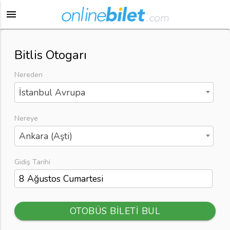
menu
Bitlis Otogarı
Nereden
İstanbul Avrupa
Nereye
Ankara (Aşti)
Gidiş Tarihi
OTOBÜS BİLETİ BUL