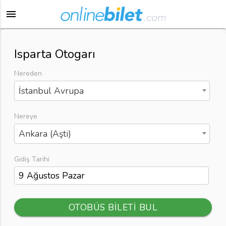
menu
Isparta Otogarı
Nereden
İstanbul Avrupa
Nereye
Ankara (Aşti)
Gidiş Tarihi
OTOBÜS BİLETİ BUL