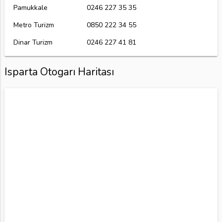
Pamukkale
0246 227 35 35
Metro Turizm
0850 222 34 55
Dinar Turizm
0246 227 41 81
Isparta Otogarı Haritası