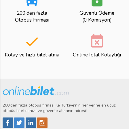
200'den fazla
Güvenli Ödeme
Otobüs Firması
(0 Komisyon)
done
event_busy
Kolay ve hızlı bilet alma
Online İptal Kolaylığı
200'den fazla otobüs firması ile Türkiye'nin her yerine en ucuz
otobüs biletini hızlı ve güvenle almanın adresi!