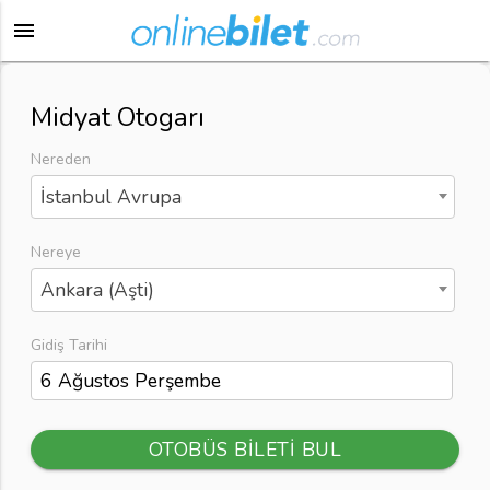
menu
Midyat Otogarı
Nereden
İstanbul Avrupa
Nereye
Ankara (Aşti)
Gidiş Tarihi
OTOBÜS BİLETİ BUL