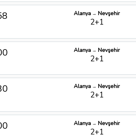
58
Alanya
Nevşehir
→
2+1
00
Alanya
Nevşehir
→
2+1
30
Alanya
Nevşehir
→
2+1
00
Alanya
Nevşehir
→
2+1