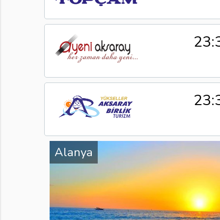
23:
23:
Alanya