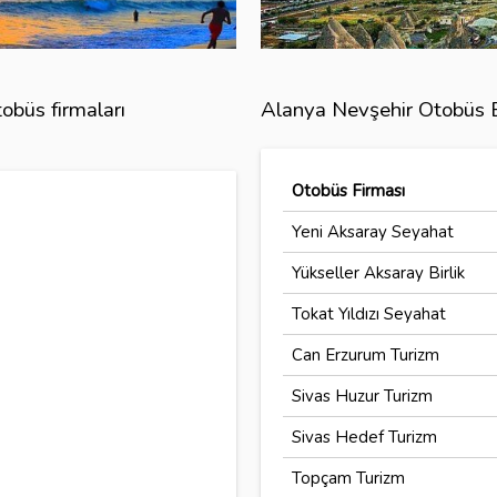
obüs firmaları
Alanya Nevşehir Otobüs Bi
Otobüs Firması
Yeni Aksaray Seyahat
Yükseller Aksaray Birlik
Tokat Yıldızı Seyahat
Can Erzurum Turizm
Sivas Huzur Turizm
Sivas Hedef Turizm
Topçam Turizm