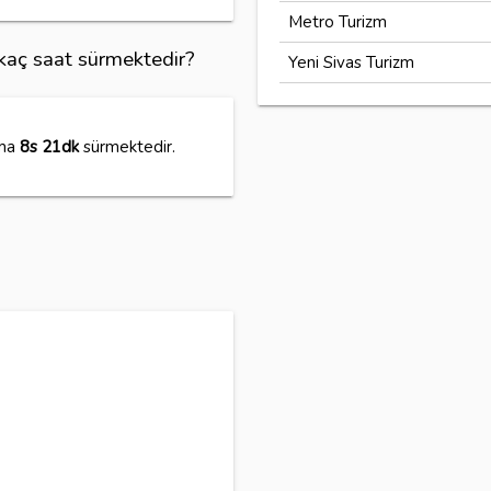
Metro Turizm
 kaç saat sürmektedir?
Yeni Sivas Turizm
ama
8s 21dk
sürmektedir.