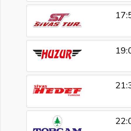
17:
19:
21:
22: