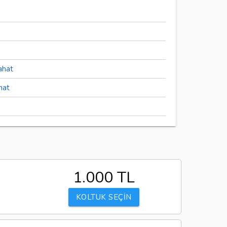
ahat
hat
1.000 TL
KOLTUK SEÇİN