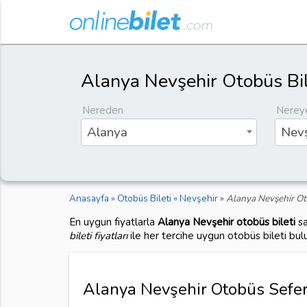
Alanya Nevşehir Otobüs Bil
Nereden
Nerey
Alanya
Nevş
Anasayfa
»
Otobüs Bileti
»
Nevşehir
»
Alanya Nevşehir Ot
En uygun fiyatlarla
Alanya Nevşehir otobüs bileti
sa
bileti fiyatları
ile her tercihe uygun otobüs bileti bul
Alanya Nevşehir Otobüs Seferi