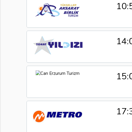
10:
14:
15:
17: