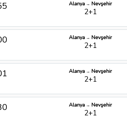
55
Alanya
Nevşehir
→
2+1
00
Alanya
Nevşehir
→
2+1
01
Alanya
Nevşehir
→
2+1
30
Alanya
Nevşehir
→
2+1