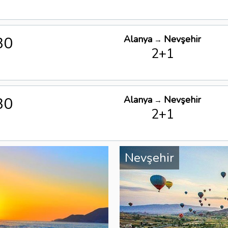
30
Alanya
Nevşehir
→
2+1
30
Alanya
Nevşehir
→
2+1
Nevşehir