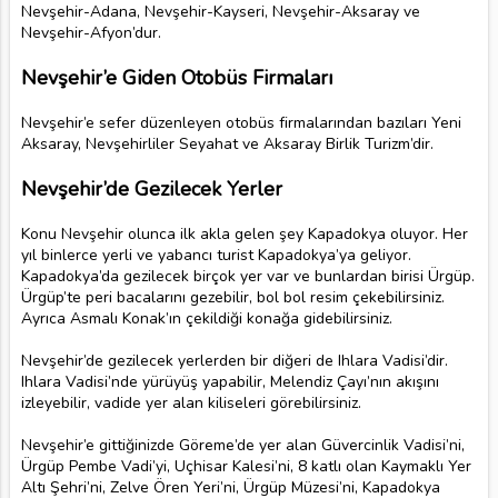
Nevşehir-Adana, Nevşehir-Kayseri, Nevşehir-Aksaray ve
Nevşehir-Afyon’dur.
Nevşehir’e Giden Otobüs Firmaları
Nevşehir’e sefer düzenleyen otobüs firmalarından bazıları Yeni
Aksaray, Nevşehirliler Seyahat ve Aksaray Birlik Turizm’dir.
Nevşehir’de Gezilecek Yerler
Konu Nevşehir olunca ilk akla gelen şey Kapadokya oluyor. Her
yıl binlerce yerli ve yabancı turist Kapadokya’ya geliyor.
Kapadokya’da gezilecek birçok yer var ve bunlardan birisi Ürgüp.
Ürgüp’te peri bacalarını gezebilir, bol bol resim çekebilirsiniz.
Ayrıca Asmalı Konak’ın çekildiği konağa gidebilirsiniz.
Nevşehir’de gezilecek yerlerden bir diğeri de Ihlara Vadisi’dir.
Ihlara Vadisi’nde yürüyüş yapabilir, Melendiz Çayı’nın akışını
izleyebilir, vadide yer alan kiliseleri görebilirsiniz.
Nevşehir’e gittiğinizde Göreme’de yer alan Güvercinlik Vadisi’ni,
Ürgüp Pembe Vadi’yi, Uçhisar Kalesi’ni, 8 katlı olan Kaymaklı Yer
Altı Şehri’ni, Zelve Ören Yeri’ni, Ürgüp Müzesi’ni, Kapadokya