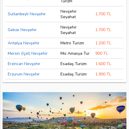
Turizm
Nevşehir
Sultanbeyli Nevşehir
1.700 TL
Seyahat
Nevşehir
Gebze Nevşehir
1.700 TL
Seyahat
Antalya Nevşehir
Metro Turizm
1.200 TL
Mersin (İçel) Nevşehir
Mis Amasya Tur
900 TL
Erzincan Nevşehir
Esadaş Turizm
1.600 TL
Erzurum Nevşehir
Esadaş Turizm
1.900 TL