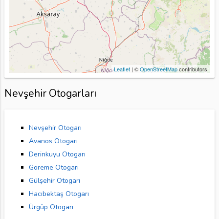
Leaflet
| ©
OpenStreetMap
contributors
Nevşehir Otogarları
Nevşehir Otogarı
Avanos Otogarı
Derinkuyu Otogarı
Göreme Otogarı
Gülşehir Otogarı
Hacıbektaş Otogarı
Ürgüp Otogarı