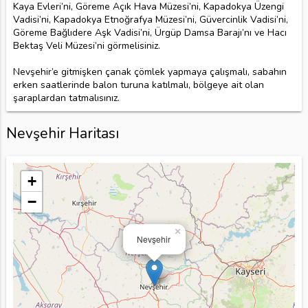
Kaya Evleri’ni, Göreme Açık Hava Müzesi’ni, Kapadokya Üzengi
Vadisi’ni, Kapadokya Etnoğrafya Müzesi’ni, Güvercinlik Vadisi’ni,
Göreme Bağlıdere Aşk Vadisi’ni, Ürgüp Damsa Barajı’nı ve Hacı
Bektaş Veli Müzesi’ni görmelisiniz.
Nevşehir’e gitmişken çanak çömlek yapmaya çalışmalı, sabahın
erken saatlerinde balon turuna katılmalı, bölgeye ait olan
şaraplardan tatmalısınız.
Nevşehir Haritası
+
−
×
Nevşehir