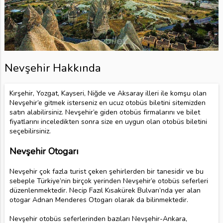
Nevşehir Hakkında
Kırşehir, Yozgat, Kayseri, Niğde ve Aksaray illeri ile komşu olan
Nevşehir’e gitmek isterseniz en ucuz otobüs biletini sitemizden
satın alabilirsiniz. Nevşehir’e giden otobüs firmalarını ve bilet
fiyatlarını inceledikten sonra size en uygun olan otobüs biletini
seçebilirsiniz.
Nevşehir Otogarı
Nevşehir çok fazla turist çeken şehirlerden bir tanesidir ve bu
sebeple Türkiye’nin birçok yerinden Nevşehir’e otobüs seferleri
düzenlenmektedir. Necip Fazıl Kısakürek Bulvarı’nda yer alan
otogar Adnan Menderes Otogarı olarak da bilinmektedir.
Nevşehir otobüs seferlerinden bazıları Nevşehir-Ankara,