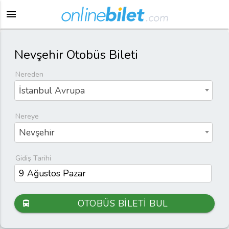
menu
Nevşehir Otobüs Bileti
Nereden
İstanbul Avrupa
Nereye
Nevşehir
Gidiş Tarihi
OTOBÜS BİLETİ BUL
directions_bus