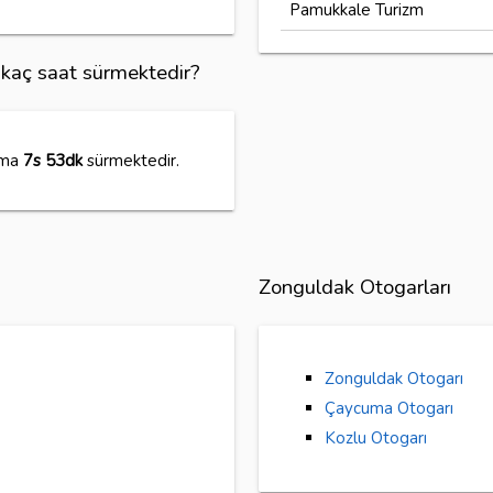
Pamukkale Turizm
 kaç saat sürmektedir?
ama
7s 53dk
sürmektedir.
Zonguldak Otogarları
Zonguldak Otogarı
Çaycuma Otogarı
Kozlu Otogarı