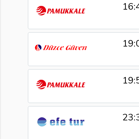
16:
19:
19:
23: