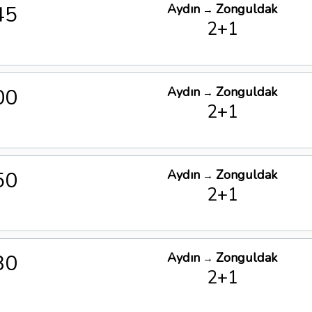
45
Aydın
Zonguldak
→
2+1
00
Aydın
Zonguldak
→
2+1
50
Aydın
Zonguldak
→
2+1
30
Aydın
Zonguldak
→
2+1