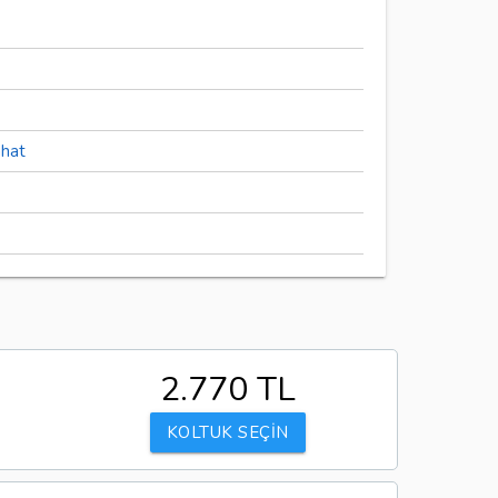
hat
2.770 TL
KOLTUK SEÇİN