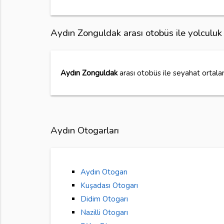
Aydın Zonguldak arası otobüs ile yolculuk
Aydın Zonguldak
arası otobüs ile seyahat ortal
Aydın Otogarları
Aydın Otogarı
Kuşadası Otogarı
Didim Otogarı
Nazilli Otogarı