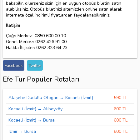
bakabilir, dilerseniz sizin için en uygun otobüs biletini satın
alabilirsiniz. Otobüs biletinizi sitemizden online satın alarak
internete özel indirimli fiyatlardan faydalanabilirsiniz.
İletişim
Çağrı Merkezi: 0850 600 00 10
Genel Merkez: 0262 426 91 00
Halkla İlişkiler: 0262 323 64 23
Facebook
Twitter
Efe Tur Popüler Rotaları
Ataşehir Dudullu Otogarı → Kocaeli (İzmit)
590 TL
Kocaeli (İzmit) → Alibeyköy
600 TL
Kocaeli (İzmit) → Bursa
600 TL
İzmir → Bursa
600 TL