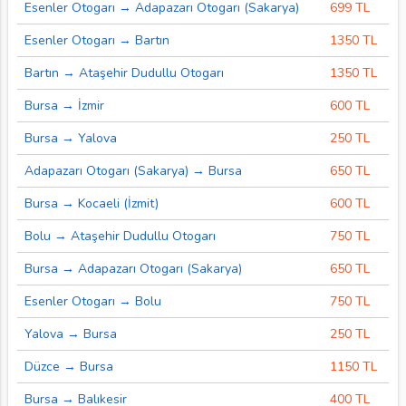
Esenler Otogarı → Adapazarı Otogarı (Sakarya)
699 TL
Esenler Otogarı → Bartın
1350 TL
Bartın → Ataşehir Dudullu Otogarı
1350 TL
Bursa → İzmir
600 TL
Bursa → Yalova
250 TL
Adapazarı Otogarı (Sakarya) → Bursa
650 TL
Bursa → Kocaeli (İzmit)
600 TL
Bolu → Ataşehir Dudullu Otogarı
750 TL
Bursa → Adapazarı Otogarı (Sakarya)
650 TL
Esenler Otogarı → Bolu
750 TL
Yalova → Bursa
250 TL
Düzce → Bursa
1150 TL
Bursa → Balıkesir
400 TL