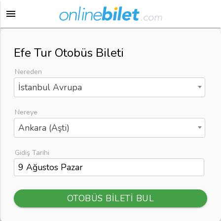
menu
Efe Tur Otobüs Bileti
Nereden
İstanbul Avrupa
Nereye
Ankara (Aşti)
Gidiş Tarihi
OTOBÜS BİLETİ BUL