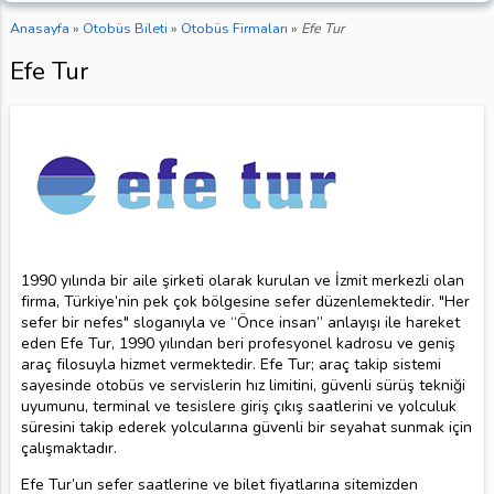
Anasayfa
»
Otobüs Bileti
»
Otobüs Firmaları
»
Efe Tur
Efe Tur
1990 yılında bir aile şirketi olarak kurulan ve İzmit merkezli olan
firma, Türkiye’nin pek çok bölgesine sefer düzenlemektedir. "Her
sefer bir nefes" sloganıyla ve “Önce insan” anlayışı ile hareket
eden Efe Tur, 1990 yılından beri profesyonel kadrosu ve geniş
araç filosuyla hizmet vermektedir. Efe Tur; araç takip sistemi
sayesinde otobüs ve servislerin hız limitini, güvenli sürüş tekniği
uyumunu, terminal ve tesislere giriş çıkış saatlerini ve yolculuk
süresini takip ederek yolcularına güvenli bir seyahat sunmak için
çalışmaktadır.
Efe Tur’un sefer saatlerine ve bilet fiyatlarına sitemizden