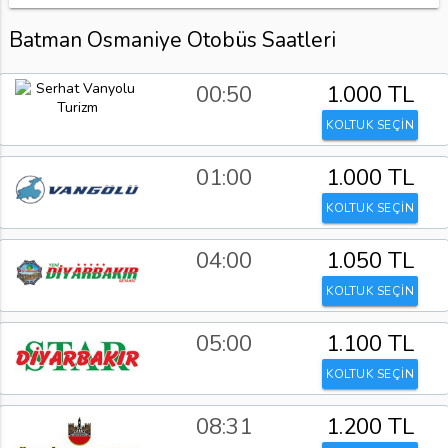
Batman Osmaniye Otobüs Saatleri
00:50
1.000 TL
KOLTUK SEÇİN
01:00
1.000 TL
KOLTUK SEÇİN
04:00
1.050 TL
KOLTUK SEÇİN
05:00
1.100 TL
KOLTUK SEÇİN
08:31
1.200 TL