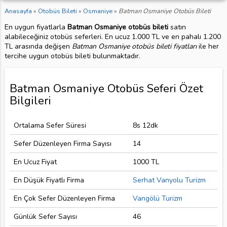
Anasayfa
»
Otobüs Bileti
»
Osmaniye
»
Batman Osmaniye Otobüs Bileti
En uygun fiyatlarla
Batman Osmaniye otobüs bileti
satın
alabileceğiniz otobüs seferleri. En ucuz 1.000 TL ve en pahalı 1.200
TL arasında değişen
Batman Osmaniye otobüs bileti fiyatları
ile her
tercihe uygun otobüs bileti bulunmaktadır.
Batman Osmaniye Otobüs Seferi Özet
Bilgileri
Ortalama Sefer Süresi
8s 12dk
Sefer Düzenleyen Firma Sayısı
14
En Ucuz Fiyat
1000 TL
En Düşük Fiyatlı Firma
Serhat Vanyolu Turizm
En Çok Sefer Düzenleyen Firma
Vangölü Turizm
Günlük Sefer Sayısı
46