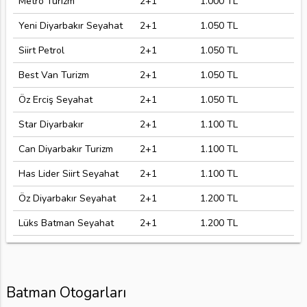
Metro Turizm
2+1
1.000 TL
Yeni Diyarbakır Seyahat
2+1
1.050 TL
Siirt Petrol
2+1
1.050 TL
Best Van Turizm
2+1
1.050 TL
Öz Erciş Seyahat
2+1
1.050 TL
Star Diyarbakır
2+1
1.100 TL
Can Diyarbakır Turizm
2+1
1.100 TL
Has Lider Siirt Seyahat
2+1
1.100 TL
Öz Diyarbakır Seyahat
2+1
1.200 TL
Lüks Batman Seyahat
2+1
1.200 TL
Batman Otogarları