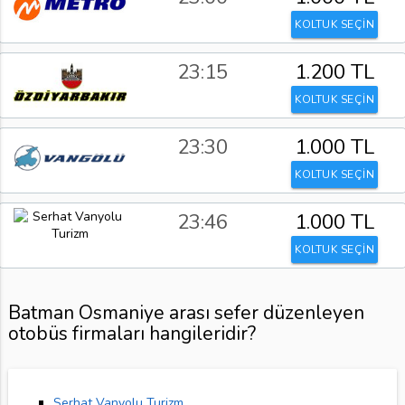
KOLTUK SEÇİN
23:15
1.200 TL
KOLTUK SEÇİN
23:30
1.000 TL
KOLTUK SEÇİN
23:46
1.000 TL
KOLTUK SEÇİN
Batman Osmaniye arası sefer düzenleyen
otobüs firmaları hangileridir?
Serhat Vanyolu Turizm