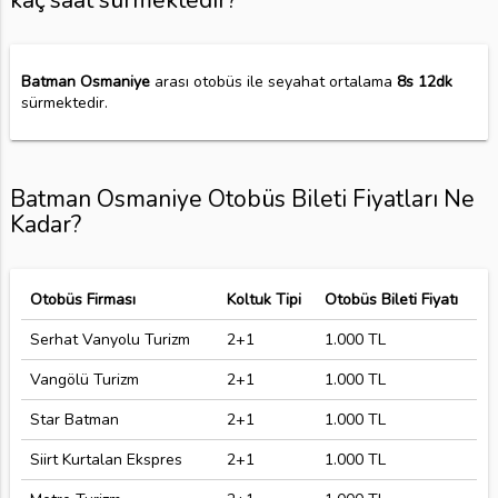
kaç saat sürmektedir?
Batman Osmaniye
arası otobüs ile seyahat ortalama
8s 12dk
sürmektedir.
Batman Osmaniye Otobüs Bileti Fiyatları Ne
Kadar?
Otobüs Firması
Koltuk Tipi
Otobüs Bileti Fiyatı
Serhat Vanyolu Turizm
2+1
1.000 TL
Vangölü Turizm
2+1
1.000 TL
Star Batman
2+1
1.000 TL
Siirt Kurtalan Ekspres
2+1
1.000 TL