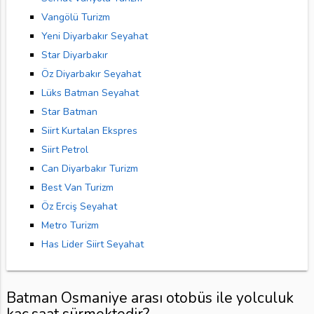
Vangölü Turizm
Yeni Diyarbakır Seyahat
Star Diyarbakır
Öz Diyarbakır Seyahat
Lüks Batman Seyahat
Star Batman
Siirt Kurtalan Ekspres
Siirt Petrol
Can Diyarbakır Turizm
Best Van Turizm
Öz Erciş Seyahat
Metro Turizm
Has Lider Siirt Seyahat
Batman Osmaniye arası otobüs ile yolculuk