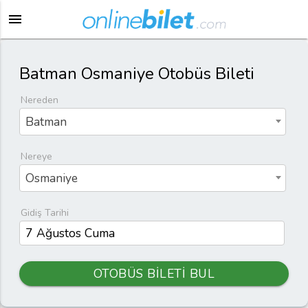
menu
Batman Osmaniye Otobüs Bileti
Nereden
Batman
Nereye
Osmaniye
Gidiş Tarihi
OTOBÜS BİLETİ BUL